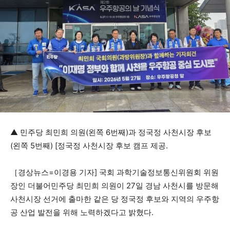
▲ 민주당 최민희 의원(왼쪽 6번째)과 정국정 사천시장 후보
(왼쪽 5번째) [정국정 사천시장 후보 캠프 제공.
［경상뉴스=이경용 기자] 국회 과학기술정보통신위원회 위원
장인 더불어민주당 최민희 의원이 27일 경남 사천시를 방문해
사천시장 선거에 출마한 같은 당 정국정 후보와 지역의 우주항
공 산업 발전을 위해 노력하겠다고 밝혔다.