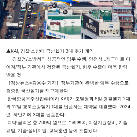
▲KAI, 경찰·소방에 국산헬기 3대 추가 계약
– 경찰청/소방청의 성공적인 임무 수행, 안전성…재구매로 이
어져/정부 기관에서 검증된 국산헬기, 향후 수출에 더욱 탄력
받을 것 –
［경상뉴스=김용수 기자］정부기관이 완벽한 임무 수행으로
검증된 국산헬기를 재구매한다.
한국항공우주산업㈜(이하 KAI)가 조달청과 5일 경찰헬기 2대
와 12일 경북소방헬기 1대를 납품하는 계약을 체결했다. 2024
년 하반기에 3대를 납품한다.
계약 금액은 총 709억 원으로 수리부속, 지상지원장비, 기술
교범, 기술·정비지원, 교육훈련 등이 포함됐다.