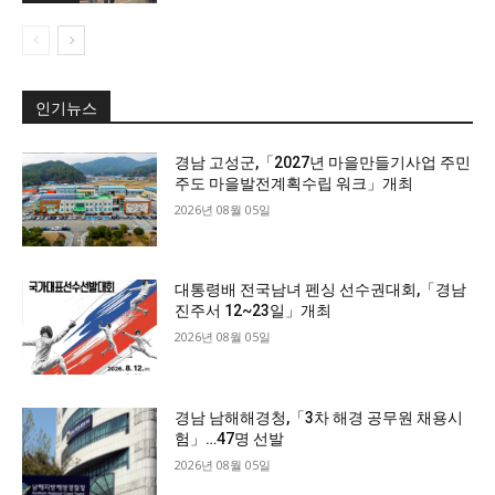
인기뉴스
경남 고성군,「2027년 마을만들기사업 주민
주도 마을발전계획수립 워크」개최
2026년 08월 05일
대통령배 전국남녀 펜싱 선수권대회,「경남
진주서 12~23일」개최
2026년 08월 05일
경남 남해해경청,「3차 해경 공무원 채용시
험」…47명 선발
2026년 08월 05일