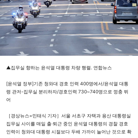
▲집무실 향하는 윤석열 대통령 차량 행렬. 연합뉴스
[윤석열 정부]기존 청와대 경호 인력 400명에서/윤석열 대통
령 관저-집무실 분리하자/경호인력 730~740명으로 껑충 뛰
어
［경상뉴스=민태식 기자］서울 서초구 자택과 용산 대통령실
집무실 사이를 매일 출·퇴근 중인 윤석열 대통령의 경찰 경호
인력이 청와대 대통령 시절보다 두배 가까이 늘어난 것으로 확