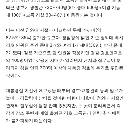
퇴근 경호에 경찰관 730~740명(8개 중대 600명+여경 기동
대 100명+교통 경찰 30~40명)이 동원되는 것이다.
이는 이전 청와대 시절과 비교하면 두배 가까이(약
82.5%~85%) 증가한 규모다. 경찰청이 밝힌 기존 청와대 배치
경호 인원은 주간 중대 3개와 여경 1개 제대(30명), 야간 중대
2개였다. 같은 기준으로 팀 인원을 적용하면 경찰 경호인력은
약 400명이었다. ‘용산 시대’가 열리면서 관저와 집무실이 분
리되자 경찰 인력 300명 이상이 대통령 경호에 추가로 투입된
것이다.
대통령실 이전이 예고됐을 때부터 경호·교통관리 등의 업무가
늘어나 경찰력이 낭비될 것이란 비판이 나왔다. 청와대 시절엔
관저와 집무실이 담장 안에 있었지만, 두 곳이 분리되면서 각
각의 장소 주변과 매일 출퇴근 경호·교통관리 인력 추가 배치
가 불가피하기 때문이다.