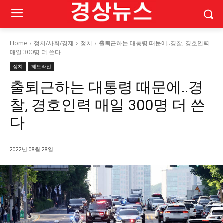
Home
정치/사회/경제
정치
출퇴근하는 대통령 때문에..경찰, 경호인력
매일 300명 더 쓴다
정치
헤드라인
출퇴근하는 대통령 때문에..경
찰, 경호인력 매일 300명 더 쓴
다
2022년 08월 28일