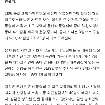
인됐다.
28일 국회 행정안전위원회 이성만 더불어민주당 의원이 경찰
청으로부터 받은 자료를 보면, 경찰은 주·야간을 포함해 윤 대
통령의 서울 서초구 자택과 용산 대통령실에 중대 8개, 여경기
동대 4개 팀을 배치해 운영 중이다. 중대 하나는 3팀으로 구성
돼 있고, 각 팀은 20~30명 사이로 꾸려진다.
윤 대통령 자택인 서초 아크로비스타 인근에는 윤 대통령 당선
직후인 지난 3월10일부터 주간에 기동대 중대 2개, 여경 2팀
을 배치하고 야간에 중대 2개를 배치했다. 대통령실이 있는 용
산에는 취임을 하루 앞둔 5월9일부터 주간에 중대 3개와 여경
2팀을, 야간에는 중대 1개를 배치했다.
경찰은 추가로 윤 대통령의 출·퇴근 교통관리를 위해 서초경찰
서와 용산경찰서 소속 교통 외근경찰 30~40명도 배치하고 있
다. 경찰은 정확한 인원 공개를 하지 않았지만, 일반 경호인력
을 팀당 평균 25명으로 봤을 때 교통경찰까지 포함해 매일 출·