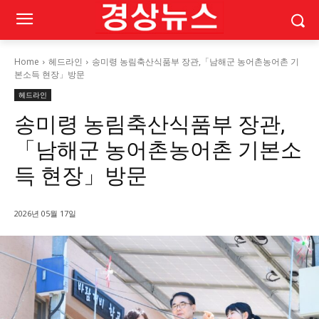
Home
헤드라인
송미령 농림축산식품부 장관,「남해군 농어촌농어촌 기
본소득 현장」방문
헤드라인
송미령 농림축산식품부 장관,
「남해군 농어촌농어촌 기본소
득 현장」방문
2026년 05월 17일