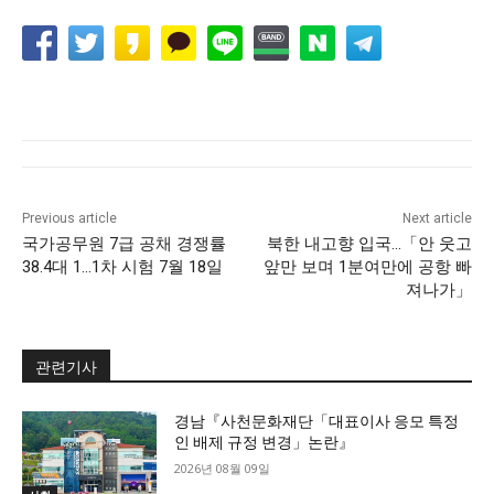
Previous article
Next article
국가공무원 7급 공채 경쟁률
북한 내고향 입국…「안 웃고
38.4대 1…1차 시험 7월 18일
앞만 보며 1분여만에 공항 빠
져나가」
관련기사
경남『사천문화재단「대표이사 응모 특정
인 배제 규정 변경」논란』
2026년 08월 09일