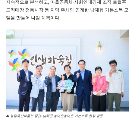
지속적으로 분석하고, 마을공동체·사회연대경제 조직·로컬푸
드직매장·전통시장 등 지역 주체와 연계한 남해형 기본소득 모
델을 만들어 나갈 계획이다.
▲ 농림축산식품부 장관, 남해군 농어촌농어촌 기본소득 현장 방문