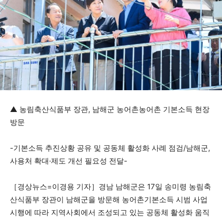
▲ 농림축산식품부 장관, 남해군 농어촌농어촌 기본소득 현장
방문
-기본소득 추진상황 공유 및 공동체 활성화 사례 점검/남해군,
사용처 확대·제도 개선 필요성 전달-
［경상뉴스=이경용 기자］경남 남해군은 17일 송미령 농림축
산식품부 장관이 남해군을 방문해 농어촌기본소득 시범 사업
시행에 따라 지역사회에서 조성되고 있는 공동체 활성화 움직