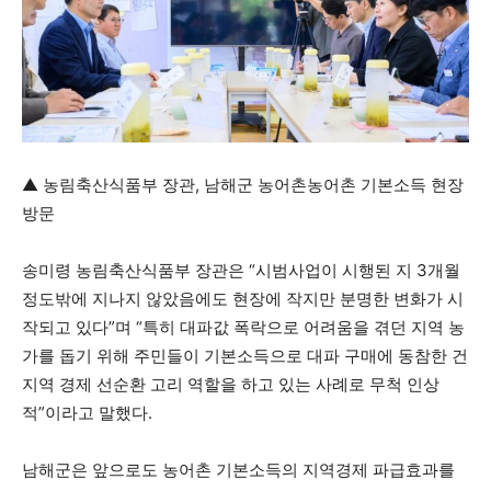
▲ 농림축산식품부 장관, 남해군 농어촌농어촌 기본소득 현장
방문
송미령 농림축산식품부 장관은 “시범사업이 시행된 지 3개월
정도밖에 지나지 않았음에도 현장에 작지만 분명한 변화가 시
작되고 있다”며 “특히 대파값 폭락으로 어려움을 겪던 지역 농
가를 돕기 위해 주민들이 기본소득으로 대파 구매에 동참한 건
지역 경제 선순환 고리 역할을 하고 있는 사례로 무척 인상
적”이라고 말했다.
남해군은 앞으로도 농어촌 기본소득의 지역경제 파급효과를