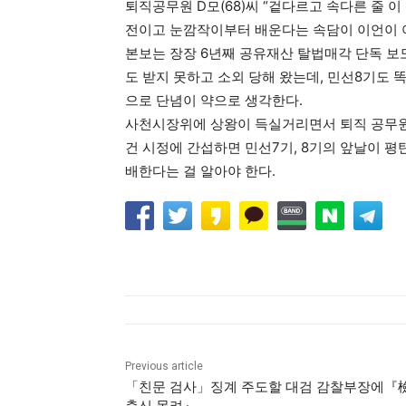
퇴직공무원 D모(68)씨 “겉다르고 속다른 줄 
전이고 눈깜작이부터 배운다는 속담이 이언이 
본보는 장장 6년째 공유재산 탈법매각 단독 보도
도 받지 못하고 소외 당해 왔는데, 민선8기도 
으로 단념이 약으로 생각한다.
사천시장위에 상왕이 득실거리면서 퇴직 공무원 
건 시정에 간섭하면 민선7기, 8기의 앞날이 
배한다는 걸 알아야 한다.
Previous article
「친문 검사」징계 주도할 대검 감찰부장에『