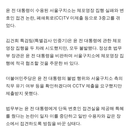
윤 전 대통령이 수용된 서울구치소는 체포영장 집행 실패와 변
호인 접견 논란, 폐쇄회로(CC)TV 미제출 등으로 3중고를 겪
었다.
김건희 특검팀(특별검사 민중기)은 윤 전 대통령에 관한 체포
영장 집행을 두 차례 시도했지만, 모두 불발됐다. 정성호 법무
부 장관은 윤 전 대통령을 비판하며 서울구치소에 체포영장 집
행에 적극 협조할 것을 주문한 바 있다.
더불어민주당은 윤 전 대통령의 불법 행위와 서울구치소 측의
직무 유기 여부 등을 확인하겠다며 CCTV 제출을 요구했지만
제출받지 못했다.
법무부는 윤 전 대통령에게 단독 변호인 접견실을 제공해 특혜
를 줬다는 논란이 일자 이를 중단하고 일반 수용자와 같은 장
소에서 접견하도록 방침을 바꾼 상태다.