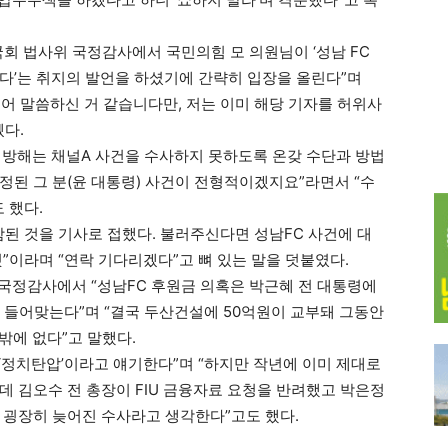
국회 법사위 국정감사에서 국민의힘 모 의원님이 ‘성남 FC
다’는 취지의 발언을 하셨기에 간략히 입장을 올린다”며
어 말씀하신 거 같습니다만, 저는 이미 해당 기자를 허위사
뗐다.
사 방해는 채널A 사건을 수사하지 못하도록 온갖 수단과 방법
정된 그 분(윤 대통령) 사건이 전형적이겠지요”라면서 “수
 했다.
함된 것을 기사로 접했다. 불러주신다면 성남FC 사건에 대
”이라며 “연락 기다리겠다”고 뼈 있는 말을 덧붙였다.
 국정감사에서 “성남FC 후원금 의혹은 박근혜 전 대통령에
잘 들어맞는다”며 “결국 두산건설에 50억원이 교부돼 그동안
밖에 없다”고 말했다.
 ‘정치탄압’이라고 얘기한다”며 “하지만 작년에 이미 제대로
데 김오수 전 총장이 FIU 금융자료 요청을 반려했고 박은정
 굉장히 늦어진 수사라고 생각한다”고도 했다.