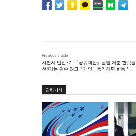
Previous article
사천시 민선7기 「공유재산」탈법 처분 한것을,
선8기는 환수 않고「개인」등기해줘 한통속..
관련기사