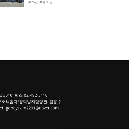
2026년 08월 07일
3010, 팩스 02-482-3110
보호
책임자
/청탁방지담당관: 김용수
t, goodyskim2291@naver.com