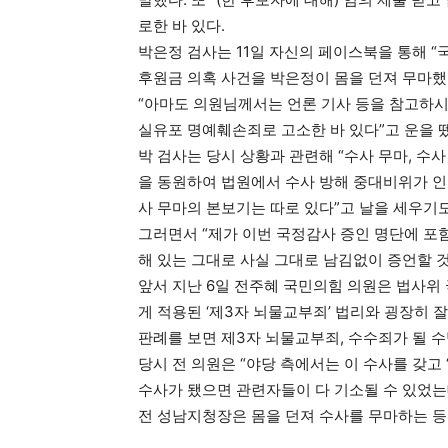
로한 바 있다.
박은정 검사는 11일 자신의 페이스북을 통해 “
후원금 의혹 사건을 박은정이 몸을 던져 무마했
“아마도 의원님께서는 언론 기사 등을 참고하시
실유포 명예훼손죄로 고소한 바 있다”고 운을 
박 검사는 당시 상황과 관련해 “수사 무마, 수
을 동원하여 법원에서 수사 방해 중대비위가 인
사 무마의 본보기는 따로 있다”고 날을 세우기도
그러면서 “제가 이번 국정감사 증인 명단에 포
해 있는 그대로 사실 그대로 남김없이 증언할 것
앞서 지난 6일 전주혜 국민의힘 의원은 법사위
게 적용된 ‘제3자 뇌물교부죄’ 법리와 굉장히 
판례를 보면 제3자 뇌물교부죄, 수수죄가 될 수
당시 전 의원은 “야당 측에서는 이 수사를 갖고
수사가 됐으면 관련자들이 다 기소될 수 있었는
전 성남지청장은 몸을 던져 수사를 무마하는 등