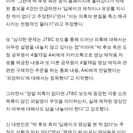
이어 “그런데 박 후보 측은 공식 홈페이지에 올라갔다가 삭제
된 홍보물 4건만 언급하면서 ‘딥페이크 제작이나 유포를 지시
한 적이 없다’고 주장한다”면서 “이는 의혹의 본질을 축소·왜곡
시키는 전형적인 물타기”라고 주장했다.
또 “심각한 문제는 JTBC 보도를 통해 드러난 의혹에 대해서는
아무런 설명을 내놓지 않고 있다는 점”이라며 “박 후보 측은 도
청 공무원이 4월15일 A씨에게 카카오톡으로 영상 제작용 자
료를 제공한 내용과 또 다른 공무원이 4월18일 영상 제작과 관
련한 구체적인 주문을 하는 통화 내용, A씨에게 전달했다는
‘외장하드’에 대해서는 침묵했다”고 지적했다.
그러면서 “정말 의혹이 없다면 JTBC 보도에 등장한 각종 쇼츠
목록이 담긴 파일명이 무엇을 의미하는지, 실제 제작된 영상인
지 여부에 대해서도 답을 내놓아야 한다”고 강조했다.
신 대변인은 “박 후보 측의 ‘딥페이크 영상을 본 적 없다’는 주
장도 상황과 맞지 않다”면서 “문제가 된 비공식 채널들은 이미