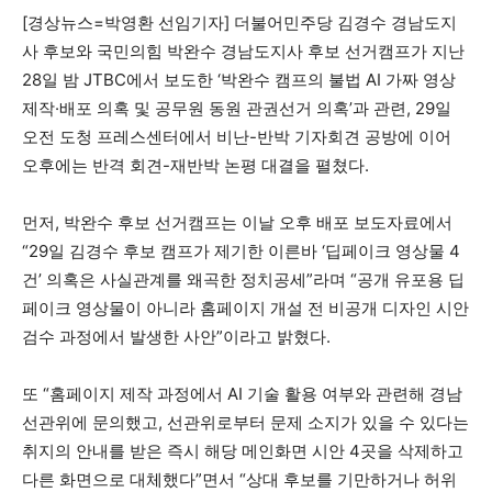
[경상뉴스=박영환 선임기자] 더불어민주당 김경수 경남도지
사 후보와 국민의힘 박완수 경남도지사 후보 선거캠프가 지난
28일 밤 JTBC에서 보도한 ‘박완수 캠프의 불법 AI 가짜 영상
제작·배포 의혹 및 공무원 동원 관권선거 의혹’과 관련, 29일
오전 도청 프레스센터에서 비난-반박 기자회견 공방에 이어
오후에는 반격 회견-재반박 논평 대결을 펼쳤다.
먼저, 박완수 후보 선거캠프는 이날 오후 배포 보도자료에서
“29일 김경수 후보 캠프가 제기한 이른바 ‘딥페이크 영상물 4
건’ 의혹은 사실관계를 왜곡한 정치공세”라며 “공개 유포용 딥
페이크 영상물이 아니라 홈페이지 개설 전 비공개 디자인 시안
검수 과정에서 발생한 사안”이라고 밝혔다.
또 “홈페이지 제작 과정에서 AI 기술 활용 여부와 관련해 경남
선관위에 문의했고, 선관위로부터 문제 소지가 있을 수 있다는
취지의 안내를 받은 즉시 해당 메인화면 시안 4곳을 삭제하고
다른 화면으로 대체했다”면서 “상대 후보를 기만하거나 허위