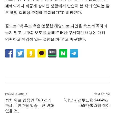
폐쇄되거나 비공개 상태인 상황에서 단순히 본 적이 없다는 말
은 책임 회피성 주장에 불과하다”고 비판했다.
끝으로 “박 후보 측은 엉뚱한 해명으로 사안을 축소·왜곡하려
들지 말고, JTBC 보도를 통해 드러난 구체적인 내용에 대해
명확하고 책임성 있는 설명을 하라”고 촉구했다.
Previous article
Next article
정치 원로 김종인『6.3 선거
『경남 사전투표율 24.64%』
판세,「민주당 압승」큰 변화
…68만4053명 참여
없을 것』