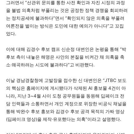
그러면서 “선관위 문의를 통한 사전 확인과 자진 시정의 과정
을 불법 의혹처럼 부풀리는 것은 공정한 정책 경쟁을 회피하려
는 정치공세에 불과하다”면서 “확인되지 않은 의혹을 부풀려
여론전을 벌이는 방식은 도민에 대한 예의가 아니다”고 꼬집
었다.
이에 대해 김경수 후보 캠프 신순정 대변인은 논평을 통해 “박
후보 측이 내놓은 해명은 사안의 본질을 비켜간 채 의혹을 축
소·왜곡하려는 시도에 불과하다”고 비판했다.
이날 경남경찰청에 고발장을 접수한 신 대변인은 “JTBC 보도
의 핵심은 홈페이지에 게시됐다가 삭제된 AI 홍보물 4건이 아
니라, 지난 3~4월 사이 도청 공무원들을 동원해 딥페이크 전
담 인력들과 소통하면서 개인 계정으로 위장한 비공식 채널을
통해 박완수 후보 홍보와 김경수 후보 공격 목적의 가짜 영상
(딥페이크 영상)을 제작·유포했다는 의혹”이라고 설명했다.