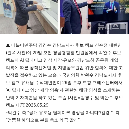
▲ 더불어민주당 김경수 경남도지사 후보 캠프 신순정 대변인
(왼쪽 사진)이 29일 오전 경남경찰청 민원실에서 박완수 후보
캠프의 AI 딥페이크 영상 제작·유포와 경남도청 공무원 개입
의혹에 따른 공직선거법 및 지방공무원법 위반 혐의에 대한 고
발장을 접수하고 있는 모습과 국민의힘 박완수 경남도지사 후
보 캠프 유해남 수석대변인이 29일 오후 도청 프레스센터에서
‘AI 딥페이크 영상 제작 의혹’과 관련해 해당 영상을 소개하는
반박 기자회견을 하고 있는 모습.(사진=김경수 및 박완수 후보
캠프 제공)2026.05.29.
-박완수 측 “공개 유포용 딥페이크 영상물 아니다”/김경수 측
“엉뚱한 해명으로 본질 축소·왜곡 말라”-