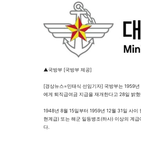
▲국방부 [국방부 제공]
[경상뉴스=민태식 선임기자] 국방부는 1959년
에게 퇴직급여금 지급을 재개한다고 28일 밝혔
1948년 8월 15일부터 1959년 12월 31일
현계급) 또는 해군 일등병조(하사) 이상의 계급에
다.