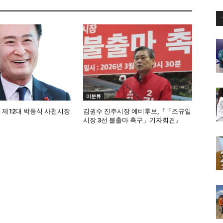
미분류
」제12대 박동식 사천시장
김권수 진주시장 예비후보,『「조규일
시장 3선 불출마 촉구」기자회견』