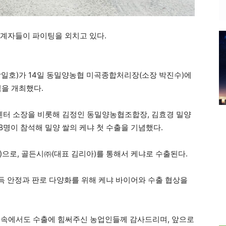
 관계자들이 파이팅을 외치고 있다.
일호)가 14일 동밀양농협 미곡종합처리장(소장 박진수)에
식을 개최했다.
터 소장을 비롯해 김정인 동밀양농협조합장, 김효경 밀양
8명이 참석해 밀양 쌀의 케냐 첫 수출을 기념했다.
kg)으로, 골든시㈜(대표 김리아)를 통해서 케냐로 수출된다.
 안정과 판로 다양화를 위해 케냐 바이어와 수출 협상을
 속에서도 수출에 힘써주신 농업인들께 감사드리며, 앞으로