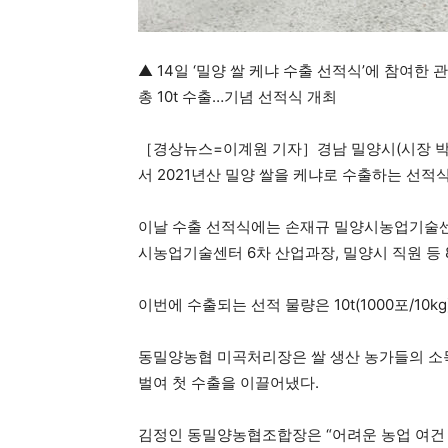
▲ 14일 ‘밀양 쌀 케냐 수출 선적식’에 참여한
총 10t 수출…기념 선적식 개최
［경상뉴스=이계원 기자］경남 밀양시(시장 박
서 2021년산 밀양 쌀을 케냐로 수출하는 선적
이날 수출 선적식에는 손재규 밀양시농업기술센
시농업기술센터 6차 산업과장, 밀양시 직원 등 
이번에 수출되는 선적 물량은 10t(1000포/10
동밀양농협 미곡처리장은 쌀 생산 농가들의 소득
벌여 첫 수출을 이끌어냈다.
김정인 동밀양농협조합장은 “어려운 농업 여건