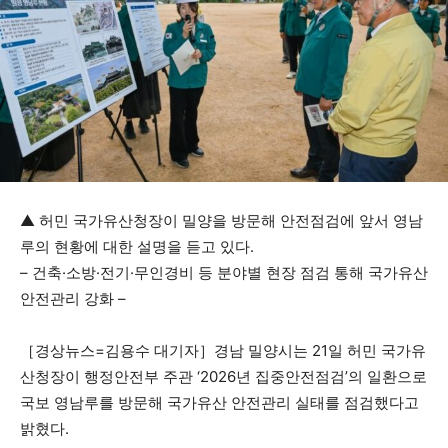
▲ 허민 국가유산청장이 밀양을 방문해 안전점검에 앞서 영남
루의 현황에 대한 설명을 듣고 있다.
– 건축·소방·전기·무인경비 등 분야별 현장 점검 통해 국가유산
안전관리 강화 –
［경상뉴스=김용수 대기자］경남 밀양시는 21일 허민 국가유
산청장이 행정안전부 주관 ‘2026년 집중안전점검’의 일환으로
국보 영남루를 방문해 국가유산 안전관리 실태를 점검했다고
밝혔다.