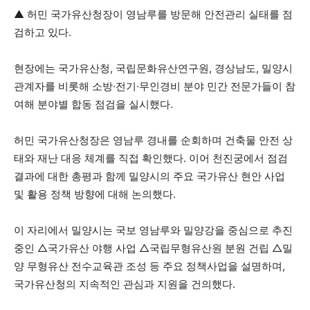
▲ 허민 국가유산청장이 영남루를 방문해 안전관리 실태를 점
검하고 있다.
현장에는 국가유산청, 국립문화유산연구원, 경상남도, 밀양시
관계자를 비롯해 소방·전기·무인경비 분야 민간 전문가들이 참
여해 분야별 합동 점검을 실시했다.
허민 국가유산청장은 영남루 경내를 순회하며 건축물 안전 상
태와 재난 대응 체계를 직접 확인했다. 이어 천진궁에서 점검
결과에 대한 총평과 함께 밀양시의 주요 국가유산 현안 사업
및 활용 정책 방향에 대해 논의했다.
이 자리에서 밀양시는 국보 영남루와 밀양강을 중심으로 추진
중인 △국가유산 야행 사업 △국립무형유산원 분원 건립 △밀
양 무형유산 전수교육관 조성 등 주요 정책사업을 설명하며,
국가유산청의 지속적인 관심과 지원을 건의했다.