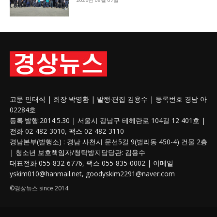
고문 민태식 | 회장 박영환 | 발행·편집 김용수 | 등록번호 경남 아
02284호
등록·발행:2014.5.30 | 서울시 강남구 테헤란로 104길 12 401호 |
전화 02-482-3010, 팩스 02-482-3110
경남본부(발행소) : 경남 사천시 문선5길 9(벌리동 450-4) 건물 2층
| 청소년 보호
책임자
/청탁방지담당관: 김용수
대표전화 055-832-6776, 팩스 055-835-0002 | 이메일
yskim010@hanmail.net, goodyskim2291@naver.com
©경상뉴스 since 2014