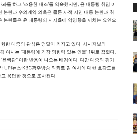
사과를 하고 ‘조용한 내조’를 약속했지만, 윤 대통령 취임 이
련 논란과 수의계약 의혹은 물론 사적 지인 대동 논란과 취
같은 논란들은 윤 대통령의 지지율에 악영향을 끼치는 요인으
 향한 대중의 관심은 덩달아 커지고 있다. 시사저널의
 김 여사는 ‘대통령에 가장 영향력 있는 인물’ 1위로 꼽혔다.
짜 ‘윤핵관'”이란 반응이 나오는 배경이다. 다만 대중의 평가
 UPI뉴스·KBC광주방송 의뢰로 김 여사에 대한 호감도를
이라고 응답한 것으로 조사됐다.