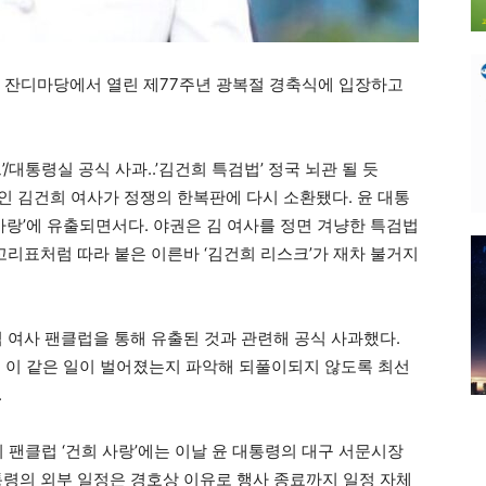
사 잔디마당에서 열린 제77주년 광복절 경축식에 입장하고
/대통령실 공식 사과..’김건희 특검법’ 정국 뇌관 될 듯
 김건희 여사가 정쟁의 한복판에 다시 소환됐다. 윤 대통
사랑’에 유출되면서다. 야권은 김 여사를 정면 겨냥한 특검법
꼬리표처럼 따라 붙은 이른바 ‘김건희 리스크’가 재차 불거지
 여사 팬클럽을 통해 유출된 것과 관련해 공식 사과했다.
 이 같은 일이 벌어졌는지 파악해 되풀이되지 않도록 최선
.
의 팬클럽 ‘건희 사랑’에는 이날 윤 대통령의 대구 서문시장
통령의 외부 일정은 경호상 이유로 행사 종료까지 일정 자체