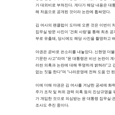
가 대외비로 부쳐진다. 게다가 해당 내용은 대
해 처음으로 공개된 것이라 논란에 휩싸였다.
김 여사의 팬클럽이 도마에 오른 것은 이번이 처
집무실 방문 사진이 ‘건희 사랑’을 통해 최초 
부로 유출돼, 당시에도 해당 사진을 촬영하고 
야권은 곧바로 쓴소리를 내놓았다. 신현영 더
기문란 사고”라며 “윤 대통령은 비선 논란이 
러싼 의혹과 논란에 대해 투명하게 밝혀라”고 
없는 짓들 한다”며 “나라운영에 전혀 도움 안 된
이에 더해 야권은 김 여사를 겨냥한 공세에 화
주가 조작 및 허위 경력 의혹 등의 진상규명을 
가 개입한 것으로 의심받는 윤 대통령 집무실‧
조사도 추진 중이다.