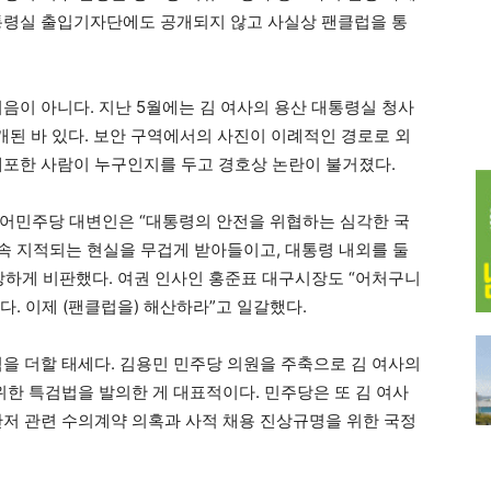
통령실 출입기자단에도 공개되지 않고 사실상 팬클럽을 통
음이 아니다. 지난 5월에는 김 여사의 용산 대통령실 청사
공개된 바 있다. 보안 구역에서의 사진이 이례적인 경로로 외
배포한 사람이 누구인지를 두고 경호상 논란이 불거졌다.
불어민주당 대변인은 “대통령의 안전을 위협하는 심각한 국
계속 지적되는 현실을 무겁게 받아들이고, 대통령 내외를 둘
강하게 비판했다. 여권 인사인 홍준표 대구시장도 “어처구니
다. 이제 (팬클럽을) 해산하라”고 일갈했다.
력을 더할 태세다. 김용민 민주당 의원을 주축으로 김 여사의
위한 특검법을 발의한 게 대표적이다. 민주당은 또 김 여사
관저 관련 수의계약 의혹과 사적 채용 진상규명을 위한 국정