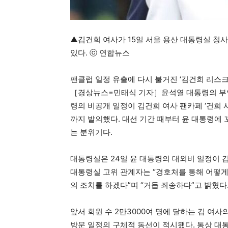
▲김건희 여사가 15일 서울 용산 대통령실 청
있다. ⓒ 연합뉴스
팬클럽 일정 유출에 다시 불거진 ‘김건희 리스크’
［경상뉴스=민태식 기자］윤석열 대통령의 부인
령의 비공개 일정이 김건희 여사 팬카페 ‘건희 
까지 발의했다. 대선 기간 때부터 윤 대통령에 
는 분위기다.
대통령실은 24일 윤 대통령의 대외비 일정이 김
대통령실 고위 관계자는 “경호처를 통해 어떻게
의 조치를 하겠다”며 “거듭 죄송하다”고 밝혔다
앞서 회원 수 2만3000여 명에 달하는 김 여사
방문 일정의 구체적 동선이 적시됐다. 통상 대