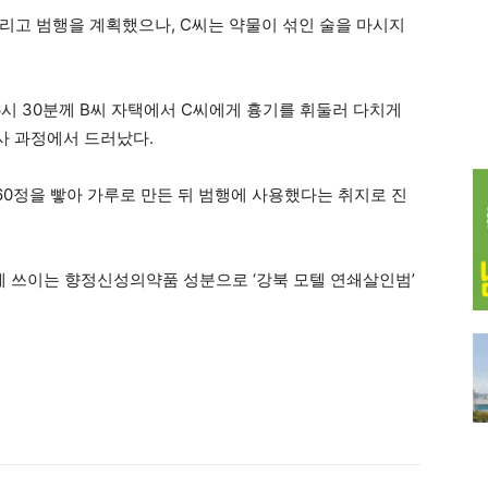
노리고 범행을 계획했으나, C씨는 약물이 섞인 술을 마시지
6시 30분께 B씨 자택에서 C씨에게 흉기를 휘둘러 다치게
사 과정에서 드러났다.
60정을 빻아 가루로 만든 뒤 범행에 사용했다는 취지로 진
 쓰이는 향정신성의약품 성분으로 ‘강북 모텔 연쇄살인범’