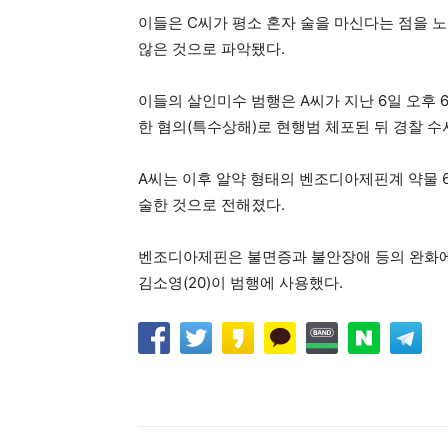
이들은 C씨가 평소 혼자 술을 마신다는 점을 
않은 것으로 파악됐다.
이들의 살인미수 범행은 A씨가 지난 6일 오후 
한 혐의(특수상해)로 현행범 체포된 뒤 경찰 수
A씨는 이후 알약 형태의 벤조디아제핀계 약물 
술한 것으로 전해졌다.
벤조디아제핀은 불면증과 불안장애 등의 완화에
김소영(20)이 범행에 사용했다.