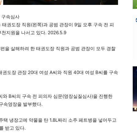
원 구속심사
 태권도장 직원(왼쪽)과 공범 관장이 9일 오후 구속 전 피
지원을 나서고 있다. 2026.5.9
편을 살해하려 한 태권도장 직원과 공범 관장이 모두 경찰
권도장 관장 20대 여성 A씨와 직원 40대 여성 B씨를 구속
씨와 B씨의 구속 전 피의자 심문(영장실질심사)을 진행한
 구속영장을 발부했다.
 주택 냉장고에 약물을 탄 1.8L짜리 소주 페트병을 넣어두고
를 받고 있다.