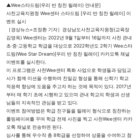
▲Wee스타드림(우리 반 칭찬 릴레이) 안내문]
사천교육지원청 Wee센터 스타드림 [우리 반 칭찬 릴레이] 이
벤트 실시
［경상뉴스=조정환 기자］경상남도사천교육지원청(교육장
김영옥) Wee센터는 2022년 9월 1일부터 16일까지 사천 관내
초·중·고등학교 학급을 대상으로 2022학년도 2학기 Wee스타
드림(Wee Star Dream)[우리 반 칭찬 릴레이] 카카오톡 채널
이벤트를 실시한다.
이 프로그램은 사천Wee센터 특화 사업으로 학생들과 담임교
사가 함께 미션을 수행하며 친밀감 형성을 통해 신학기 학교
적응력 향상에 도움을 주고자 하는 것에 목적이 있다. 2017년
부터 매 학기 초에 시행하고 있으며 관내 학교의 학생과 선생
님들의 지속적인 관심을 받고 있다.
이벤트 참여방법은 학급 친구들을 릴레이 형식으로 칭찬하는
롤링페이퍼를 꾸며 학급 전체 사진을 찍고 사천Wee센터 카카
오톡 채널로 전송하면 된다.
심사를 통해 우수작 총 8학급을 선정하여 상품을 수여하고 참