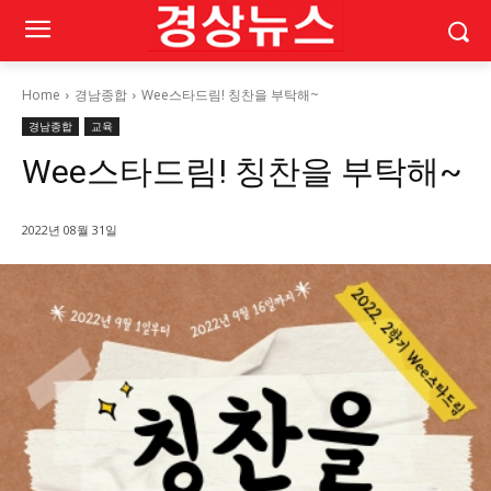
Home
경남종합
Wee스타드림! 칭찬을 부탁해~
경남종합
교육
Wee스타드림! 칭찬을 부탁해~
2022년 08월 31일