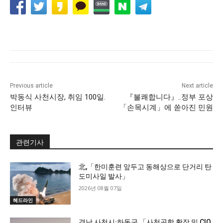
Previous article
Next article
박동식 사천시장, 취임 100일.
『불쾌합니다』..정부 포상
인터뷰
「손목시계」에 쏟아진 민원
관련기사
北,「한미훈련 앞두고 동해상으로 단거리 탄
도미사일 발사」
2026년 08월 07일
헤드라인
경남 사천시·하동군,「사천공항 확장 및 CIQ