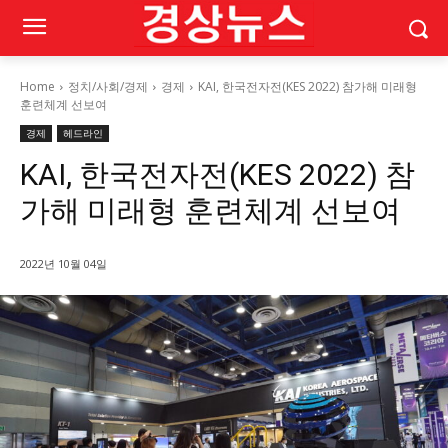
Home
정치/사회/경제
경제
KAI, 한국전자전(KES 2022) 참가해 미래형
훈련체계 선보여
경제
헤드라인
KAI, 한국전자전(KES 2022) 참
가해 미래형 훈련체계 선보여
2022년 10월 04일