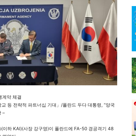
실행계약 체결
학교 등 전략적 파트너십 기대」/폴란드 두다 대통령, “양국
 –
KAI)(사장 강구영)이 폴란드에 FA-50 경공격기 48