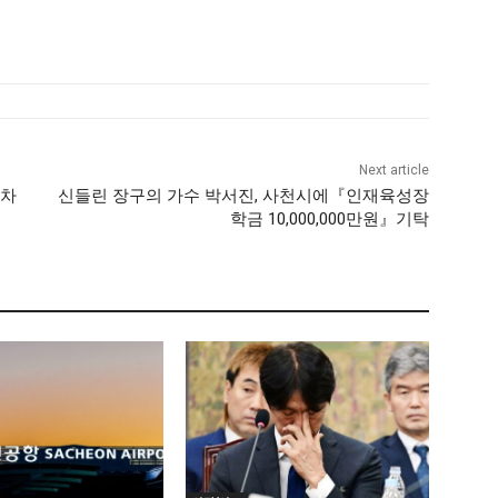
Next article
열차
신들린 장구의 가수 박서진, 사천시에『인재육성장
학금 10,000,000만원』기탁