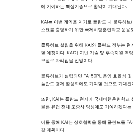
에 기여하는 핵심기종으로 활약이 기대된다.
KAI는 이번 계약을 계기로 폴란드 내 물류허브(Lo
소요를 충당하기 위한 국제비행훈련학교 운용도
물류허브 설립을 위해 KAI와 폴란드 정부는 
할 예정이다. KAI가 지닌 기술 및 후속지원
모델로 자리잡을 전망이다.
물류허브가 설립되면 FA-50PL 운영 효율성 및
폴란드 경제 활성화에도 기여할 것으로 기대된
또한, KAI는 폴란드 현지에 국제비행훈련학교
물론 유럽 전체 조종사 양성에도 기여하겠다는
이를 통해 KAI는 상호협력을 통해 폴란드를 F
갈 계획이다.