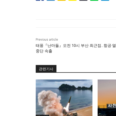
Previous article
태풍『난마돌』오전 10시 부산 최근접…항공·
중단 속출
관련기사