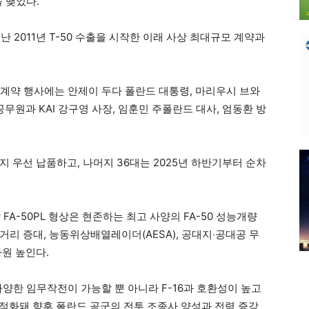
을 맺었다.
난 2011년 T-50 수출을 시작한 이래 사상 최대규모 계약과
 계약 행사에는 안제이 두다 폴란드 대통령, 마리우시 브와
무원과 KAI 강구영 사장, 임훈민 주폴란드 대사, 엄동환 방
 말까지 우선 납품하고, 나머지 36대는 2025년 하반기부터 순차
FA-50PL 형상은 현존하는 최고 사양의 FA-50 성능개량
리 증대, 능동위상배열레이더(AESA), 공대지‧공대공 무
원 높인다.
 다양한 임무작전이 가능할 뿐 아니라 F-16과 호환성이 높고
최적화돼 향후 폴란드 공군의 전투 조종사 양성과 전력 증강