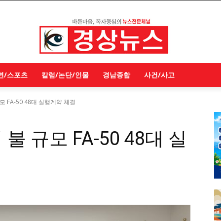
연/스포츠
칼럼/논단/인물
경남종합
사건/사고
규모 FA-50 48대 실행계약 체결
 불 규모 FA-50 48대 실