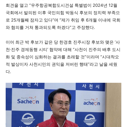
회견을 열고 “우주항공복합도시건설 특별법이 2024년 12월
국회에서 발의된 이후 국민의힘 박동식 후보의 정치력 부족으
로 25개월째 잠자고 있다”며 “제가 취임 후 6개월 이내에 국회
와 협의를 거쳐 통과되도록 하겠다”고 주장했다.
이어 최근 박 후보가 같은 당 한경호 진주시장 후보와 맺은 ‘사
천·진주 경제동행 시티’ 협약에 대해 “사천이 진주의 배후 도시
화 및 종속성이 심화하는 결과를 초래할 것”이라며 “시대착오
적 발상이자 사천시민의 권익을 저버린 행태”라고 날을 세웠
다.