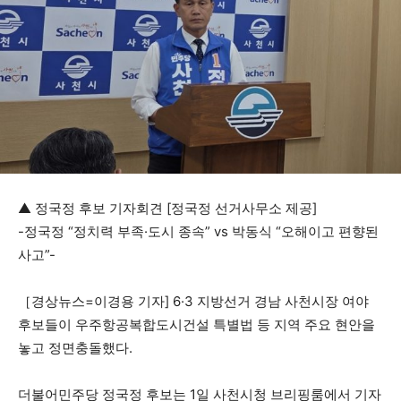
▲ 정국정 후보 기자회견 [정국정 선거사무소 제공]
-정국정 “정치력 부족·도시 종속” vs 박동식 “오해이고 편향된
사고”-
［경상뉴스=이경용 기자] 6·3 지방선거 경남 사천시장 여야
후보들이 우주항공복합도시건설 특별법 등 지역 주요 현안을
놓고 정면충돌했다.
더불어민주당 정국정 후보는 1일 사천시청 브리핑룸에서 기자