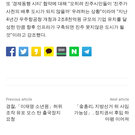
또 ‘경제동행 시티’ 협약에 대해 “오히려 진주시민들이 ‘진주가
사천의 배후 도시가 되지 않을까’ 우려하는 상황”이라며 “지난
4년간 우주항공청 개청과 2조8천억원 규모의 기업 유치를 달
성한 만큼 향후 인프라가 구축되면 진주 못지않은 도시가 될
것”이라고 강조했다.
Previous article
Next article
경찰,「이재명 소년원」허위
「金총리, 지방선거 뒤 사임
조작 유포 모스 탄 출국정지
가능성」…정치권서 후임 하
요청
마평 이어져