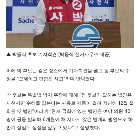
▲ 박동식 후보 기자회견 [박동식 선거사무소 제공]
이에 박 후보는 같은 장소에서 기자회견을 열고 정 후보의 주
장을 “오해이고 편향된 사고”라며 반박했다.
박 후보는 특별법 방치 주장에 대해 “정 후보가 말하는 법안은
사천시만 수혜를 입는다는 사유로 제동이 걸려 지난해 12월 철
회된 옛 법안”이라며 “현재 국회에 있는 법안은 여야 의원 42
명이 공동 발의해 6개월이 채 지나지 않은 별개의 법안으로 하
반기 상임위 상정을 앞두고 있다”고 설명했다.