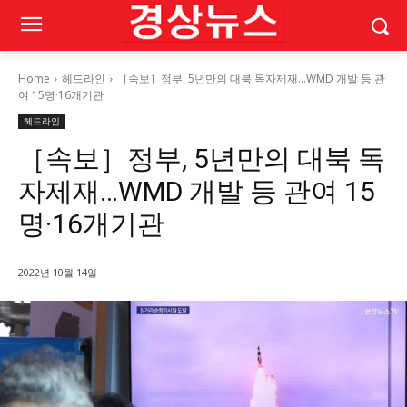
Home
헤드라인
［속보］정부, 5년만의 대북 독자제재…WMD 개발 등 관
여 15명·16개기관
헤드라인
［속보］정부, 5년만의 대북 독
자제재…WMD 개발 등 관여 15
명·16개기관
2022년 10월 14일