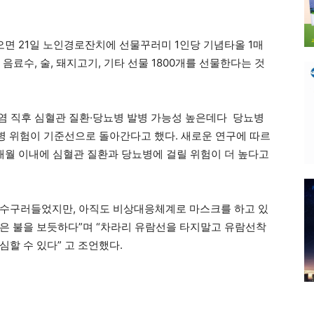
어오면 21일 노인경로잔치에 선물꾸러미 1인당 기념타올 1매
0개), 음료수, 술, 돼지고기, 기타 선물 1800개를 선물한다는 것
염 직후 심혈관 질환·당뇨병 발병 가능성 높은데다 당뇨병
 질병 위험이 기준선으로 돌아간다고 했다. 새로운 연구에 따르
 3개월 이내에 심혈관 질환과 당뇨병에 걸릴 위험이 더 높다고
약간 수구러들었지만, 아직도 비상대응체계로 마스크를 하고 있
은 불을 보듯하다”며 “차라리 유람선을 타지말고 유람선착
할 수 있다” 고 조언했다.