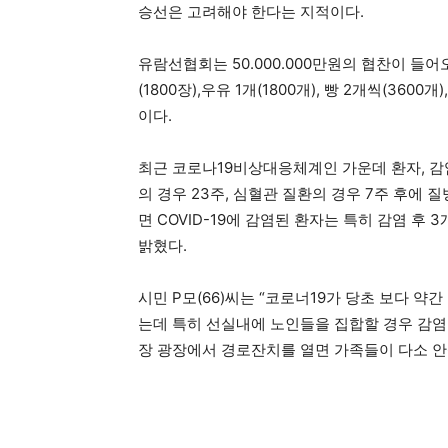
승선은 고려해야 한다는 지적이다.
유람선협회는 50.000.000만원의 협찬이 들
(1800장),우유 1개(1800개), 빵 2개씩(360
이다.
최근 코로나19비상대응체계인 가운데 환자, 감
의 경우 23주, 심혈관 질환의 경우 7주 후에
면 COVID-19에 감염된 환자는 특히 감염 후
밝혔다.
시민 P모(66)씨는 “코로너19가 당초 보다 
는데 특히 선실내에 노인들을 집합할 경우 감염
장 광장에서 경로잔치를 열면 가족들이 다소 안심