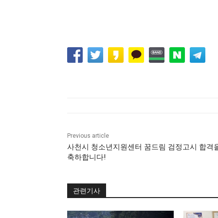
Previous article
사천시 청소년지원센터 꿈드림 검정고시 합격
축하합니다!
관련기사