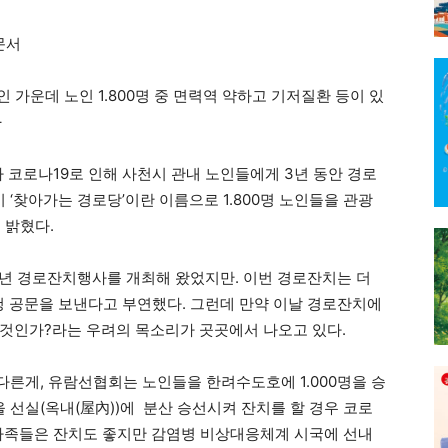
문서
가운데 노인 1.800명 중 면력역 약하고 기저질환 등이 있
–
로나19로 인해 사천시 관내 노인들에게 3년 동안 경로
시 ‘찾아가는 경로당’이란 이름으로 1.800명 노인들을 관광
 밝혔다.
년 경로잔치행사를 개최해 왔었지만. 이번 경로잔치는 더
청 공문을 보낸다고 부연했다. 그런데 만약 이날 경로잔치에
것인가?라는 우려의 목소리가 곳곳에서 나오고 있다.
른게, 유람선협회는 노인들을 한려수도호에 1.000명을 승
을 선실(옥내(屋內))에 분산 승선시켜 잔치를 할 경우 코로
 가족들은 잔치도 좋지만 감염병 비상대응체계 시국에 선내