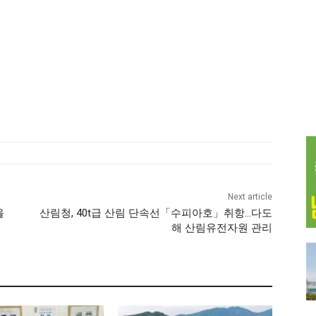
Next article
을
산림청, 40t급 산림 단속선「수피아호」취항…다도
해 산림유전자원 관리