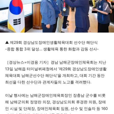
▲ 제29회 경상남도장애인생활체육대회 선수단 해단식
-종합 통합 3위 달성… 생활체육 통한 화합과 감동 선사-
［경상뉴스=이경용 기자］경남 남해군장애인체육회는 지난
13일 남해읍 터미널뷔페청에서 ‘제29회 경상남도장애인생활
체육대회 남해군선수단 해단식’을 개최하고, 대회 기간 동안
최선을 다한 선수단과 관계자들의 노고를 격려했다.
이날 행사에는 남해군장애인체육회장인 장충남 군수를 비롯
해 남해군의회 정영란 의장, 경상남도의회 류경완 의원, 장애
인 시설 및 단체장, 장애인체육회 임원, 선수 및 인솔자 등 160