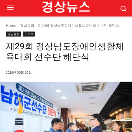
Home
경남종합
제29회 경상남도장애인생활체육대회 선수단 해단식
경남종합
스포츠
제29회 경상남도장애인생활체
육대회 선수단 해단식
2026년 05월 20일