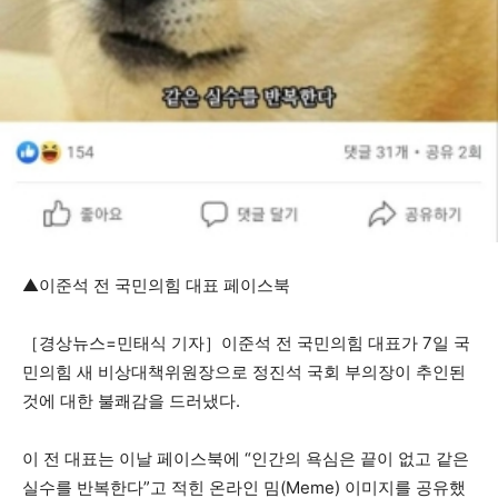
▲이준석 전 국민의힘 대표 페이스북
［경상뉴스=민태식 기자］이준석 전 국민의힘 대표가 7일 국
민의힘 새 비상대책위원장으로 정진석 국회 부의장이 추인된
것에 대한 불쾌감을 드러냈다.
이 전 대표는 이날 페이스북에 “인간의 욕심은 끝이 없고 같은
실수를 반복한다”고 적힌 온라인 밈(Meme) 이미지를 공유했