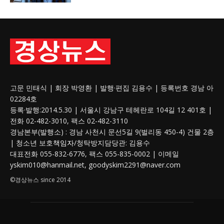
고문 민태식 | 회장 박영환 | 발행·편집 김용수 | 등록번호 경남 아
02284호
등록·발행:2014.5.30 | 서울시 강남구 테헤란로 104길 12 401호 |
전화 02-482-3010, 팩스 02-482-3110
경남본부(발행소) : 경남 사천시 문선5길 9(벌리동 450-4) 건물 2층
| 청소년 보호
책임자
/청탁방지담당관: 김용수
대표전화 055-832-6776, 팩스 055-835-0002 | 이메일
yskim010@hanmail.net, goodyskim2291@naver.com
©경상뉴스 since 2014