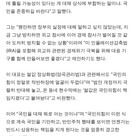
데 틀릴 가능성이 있다는 게 대체 상식에 부합하는 말이냐. 국
민을 존중하길 바란다”고 말했다.
그는 “웬만하면 정부의 실정에 대해 말하고 싶지 않았는데, 지
금 그냥 방치하면 외교 참사에 이어 경제 참사가 벌어질 것 같
아 도저히 방치할 수 없는 상황”이라며 “미 인플레이션감축법
(IRA)을 포함해 외교와 관련된 경제위기 극복을 위해 대응 기
구를 함께 만들어보면 좋겠다”고 제안하기도 했다.
이 대표는 쌀값 정상화법(양곡관리법)과 관련해서도 “국민의
힘이 정말로 적반하장에 얼굴이 두껍다”며 “법안 개정까지 극
렬히 반대해 놓고, 온 동네 현수막에는 ‘쌀값은 국민의힘이 책
임지겠다’고 붙여놨다”고 비판했다.
이어 “국민을 대체 뭐로 아는 것이냐”며 “국민의힘이 이런 식
으로 계속 국민을 기만하고, 반민주적 행태를 보이면 언젠가는
반드시 상응하는 책임을 지게 된다는 것을 엄중히 경고한