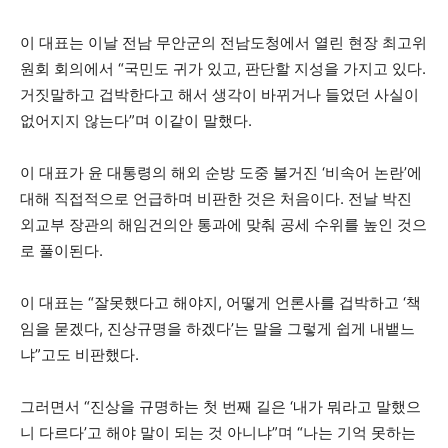
이 대표는 이날 전남 무안군의 전남도청에서 열린 현장 최고위
원회 회의에서 “국민도 귀가 있고, 판단할 지성을 가지고 있다.
거짓말하고 겁박한다고 해서 생각이 바뀌거나 들었던 사실이
없어지지 않는다”며 이같이 말했다.
이 대표가 윤 대통령의 해외 순방 도중 불거진 ‘비속어 논란’에
대해 직접적으로 언급하며 비판한 것은 처음이다. 전날 박진
외교부 장관의 해임건의안 통과에 맞춰 공세 수위를 높인 것으
로 풀이된다.
이 대표는 “잘못했다고 해야지, 어떻게 언론사를 겁박하고 ‘책
임을 묻겠다, 진상규명을 하겠다’는 말을 그렇게 쉽게 내뱉느
냐”고도 비판했다.
그러면서 “진상을 규명하는 첫 번째 길은 ‘내가 뭐라고 말했으
니 다르다’고 해야 말이 되는 것 아니냐”며 “나는 기억 못하는