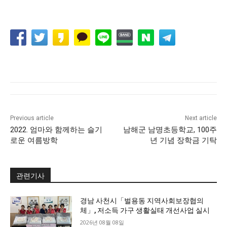
Previous article
Next article
2022. 엄마와 함께하는 슬기
남해군 남명초등학교, 100주
로운 여름방학
년 기념 장학금 기탁
관련기사
경남 사천시「벌용동 지역사회보장협의
체」, 저소득 가구 생활실태 개선사업 실시
2026년 08월 08일