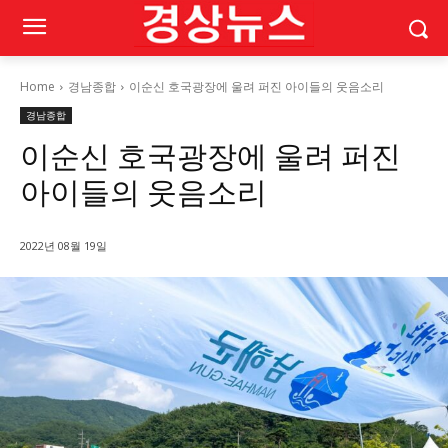
Home
경남종합
이순신 호국광장에 울려 퍼진 아이들의 웃음소리
경남종합
이순신 호국광장에 울려 퍼진
아이들의 웃음소리
2022년 08월 19일