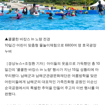
▲쿨쿨한 바캉스 In 노량 전경
10일간 어린이 맞춤형 물놀이체험으로 6800여 명 호국광장
누벼
［경상뉴스=조정환 기자］아이들의 웃음으로 가득했던 총 10
일간의 ‘쿨쿨한 바캉스 in 노량’ 행사가 지난 15일 성황리에 마
무리됐다. 남해군과 남해군관광문화재단은 여름방학을 맞은
어린이들에게 남해군의 대표적인 가족친화형 공원인 이순신
순국공원에서의 특별한 추억을 만들어 주고자 이번 행사를 마
련했다.