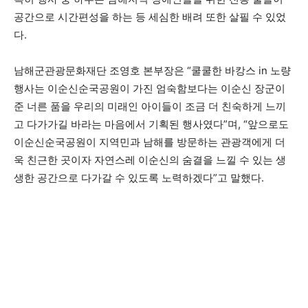
공간으로 시간편성을 하는 등 세심한 배려 또한 살필 수 있었
다.
남해군관광문화재단 조영호 본부장은 “쿨쿨한 바캉스 in 노량
행사는 이순신순국공원이 가진 엄숙함보다는 이순신 장군이
준 너른 품을 우리의 미래인 아이들이 조금 더 친숙하게 느끼
고 다가가길 바라는 마음에서 기획된 행사였다”며, “앞으로도
이순신순국공원이 지역민과 남해를 방문하는 관광객에게 더
욱 친근한 곳이자 자연스레 이순신의 숨결을 느낄 수 있는 생
생한 공간으로 다가갈 수 있도록 노력하겠다”고 말했다.