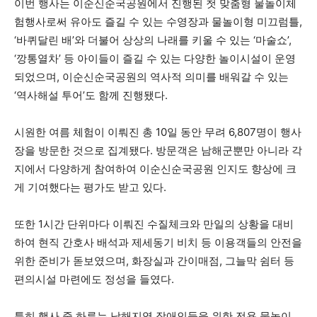
이번 행사는 이순신순국공원에서 진행된 첫 맞춤형 물놀이체
험행사로써 유아도 즐길 수 있는 수영장과 물놀이형 미끄럼틀,
‘바퀴달린 배’와 더불어 상상의 나래를 키울 수 있는 ‘마술쇼’,
‘깡통열차’ 등 아이들이 즐길 수 있는 다양한 놀이시설이 운영
되었으며, 이순신순국공원의 역사적 의미를 배워갈 수 있는
‘역사해설 투어’도 함께 진행됐다.
시원한 여름 체험이 이뤄진 총 10일 동안 무려 6,807명이 행사
장을 방문한 것으로 집계됐다. 방문객은 남해군뿐만 아니라 각
지에서 다양하게 참여하여 이순신순국공원 인지도 향상에 크
게 기여했다는 평가도 받고 있다.
또한 1시간 단위마다 이뤄진 수질체크와 만일의 상황을 대비
하여 현직 간호사 배석과 제세동기 비치 등 이용객들의 안전을
위한 준비가 돋보였으며, 화장실과 간이매점, 그늘막 쉼터 등
편의시설 마련에도 정성을 들였다.
특히 행사 중 하루는 남해지역 장애인들을 위한 전용 물놀이