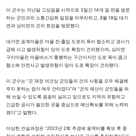
이 군수는 지난달 고성읍을 시작으로 3일간 14개 읍·면을 방문
하는 군민과의 소통간담회 일정을 마무리하고, 8월 18일 대가
면과 상리면의 건의 현장을 방문했다.
대가면 송계마을은 마을 진·출입 도로의 폭이 협소하고 경사가
급해 사고 발생위험이 있어 도로 확장이 건의됐으며, 상리면
구미마을은 마을버스가 통행하는 구간이지만 도로 폭이 좁고
협소해 안전사고 발생위험이 많아 도로 확장이 건의됐다.
이 군수는 “군 재정 여건상 군민들의 건의 사항을 모두 해결해
주지 못하는 점이 매우 안타깝다”며 “군의 예산이 군민들을 위
해 쓰일 수 있도록 꼼꼼히 살피고 앞으로도 지역의 위험하고
긴급한 공사가 필요한 곳을 중심으로 예산확보를 위해 노력하
겠다”고 말했다.
이상한 건설과장은 “2022년 2회 추경에 용역비를 확보 후 중