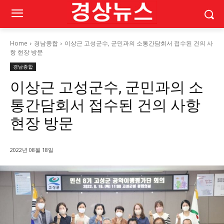
Home
경남종합
이상근 고성군수, 군민과의 소통간담회서 접수된 건의 사
항 현장 방문
경남종합
이상근 고성군수, 군민과의 소
통간담회서 접수된 건의 사항
현장 방문
2022년 08월 18일