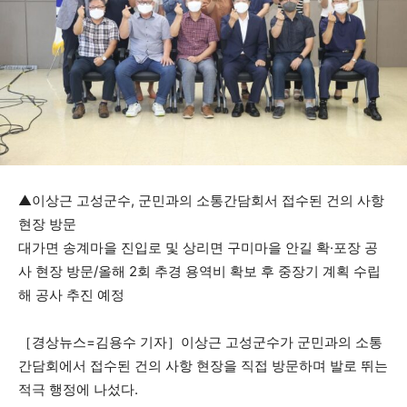
▲이상근 고성군수, 군민과의 소통간담회서 접수된 건의 사항
현장 방문
대가면 송계마을 진입로 및 상리면 구미마을 안길 확·포장 공
사 현장 방문/올해 2회 추경 용역비 확보 후 중장기 계획 수립
해 공사 추진 예정
［경상뉴스=김용수 기자］이상근 고성군수가 군민과의 소통
간담회에서 접수된 건의 사항 현장을 직접 방문하며 발로 뛰는
적극 행정에 나섰다.