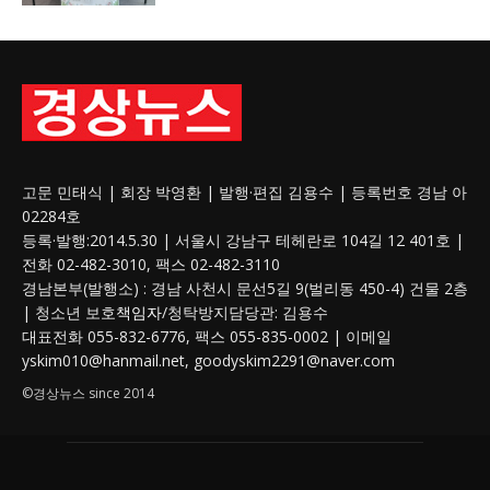
고문 민태식 | 회장 박영환 | 발행·편집 김용수 | 등록번호 경남 아
02284호
등록·발행:2014.5.30 | 서울시 강남구 테헤란로 104길 12 401호 |
전화 02-482-3010, 팩스 02-482-3110
경남본부(발행소) : 경남 사천시 문선5길 9(벌리동 450-4) 건물 2층
| 청소년 보호
책임자
/청탁방지담당관: 김용수
대표전화 055-832-6776, 팩스 055-835-0002 | 이메일
yskim010@hanmail.net, goodyskim2291@naver.com
©경상뉴스 since 2014