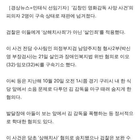
［경상뉴스=민태식 선임기자］‘김창민 영화감독 사망 사건’의
피의자 2명이 구속 상태로 재판에 넘겨졌다.
검찰은 이들에게 ‘상해치사죄’가 아닌 ‘살인죄’를 적용했다.
이 사건 전담 수사팀인 의정부지검 남양주지청 형사2부(박신
영 부장검사)는 21일 살인과 장애인복지법 위반 혐의로 이모
(32)·임모(32)씨를 구속기소 했다.
이씨 등은 지난해 10월 20일 오전 1시쯤 경기 구리시 내 한 식
당 앞에서 소음 문제로 다투던 김 감독을 마구 때려 숨지게 한
혐의다.
발달장애 아들이 보는 앞에서 김 감독을 폭행하는 등 정서적으
로 학대한 혐의도 있다.
이 사건은 당초 ‘상해치사’ 혐의로 송치됐으나 검찰은 보완 수