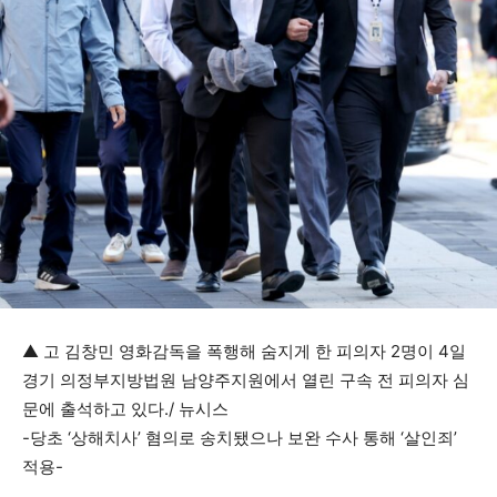
▲ 고 김창민 영화감독을 폭행해 숨지게 한 피의자 2명이 4일
경기 의정부지방법원 남양주지원에서 열린 구속 전 피의자 심
문에 출석하고 있다./ 뉴시스
-당초 ‘상해치사’ 혐의로 송치됐으나 보완 수사 통해 ‘살인죄’
적용-