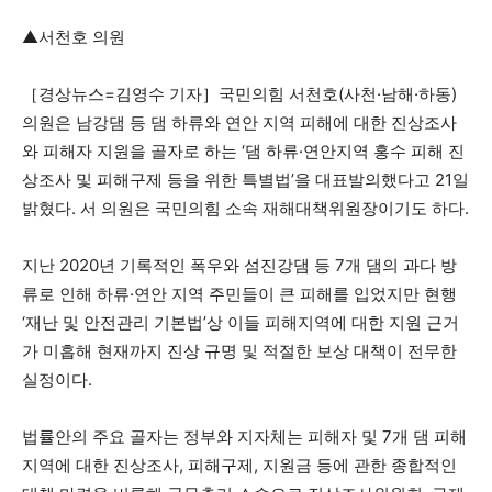
▲서천호 의원
［경상뉴스=김영수 기자］국민의힘 서천호(사천·남해·하동)
의원은 남강댐 등 댐 하류와 연안 지역 피해에 대한 진상조사
와 피해자 지원을 골자로 하는 ‘댐 하류·연안지역 홍수 피해 진
상조사 및 피해구제 등을 위한 특별법’을 대표발의했다고 21일
밝혔다. 서 의원은 국민의힘 소속 재해대책위원장이기도 하다.
지난 2020년 기록적인 폭우와 섬진강댐 등 7개 댐의 과다 방
류로 인해 하류·연안 지역 주민들이 큰 피해를 입었지만 현행
‘재난 및 안전관리 기본법’상 이들 피해지역에 대한 지원 근거
가 미흡해 현재까지 진상 규명 및 적절한 보상 대책이 전무한
실정이다.
법률안의 주요 골자는 정부와 지자체는 피해자 및 7개 댐 피해
지역에 대한 진상조사, 피해구제, 지원금 등에 관한 종합적인