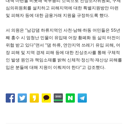
대책 마련을 비롯해 국무총리 소속으로 진상조사위원회, 구제
심의위원회를 설치하고 피해지역에 대한 특별지원방안 마련
및 피해자 등에 대한 금융거래 지원을 규정하도록 했다.
서 의원은 “남강댐 하류지역인 사천·남해·하동 어민들은 55년
째 홍수 시 엄청난 민물이 유입돼 어장 황폐화 등 삶의 터전이
위협 받고 있다”면서 “댐 하류, 연안지역 쓰레기 유입 피해, 어
장 피해 및 지역 경제 피해 등에 대한 진상조사를 통해 구체적
인 발생 원인과 책임소재를 밝혀 신체적·정신적·재산상 피해를
입은 분들에 대해 지원이 이뤄져야 한다”고 강조했다.