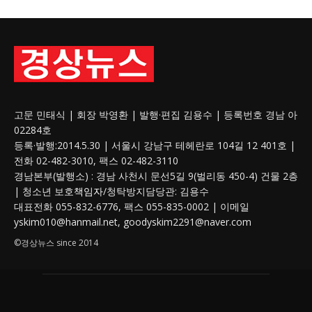
고문 민태식 | 회장 박영환 | 발행·편집 김용수 | 등록번호 경남 아
02284호
등록·발행:2014.5.30 | 서울시 강남구 테헤란로 104길 12 401호 |
전화 02-482-3010, 팩스 02-482-3110
경남본부(발행소) : 경남 사천시 문선5길 9(벌리동 450-4) 건물 2층
| 청소년 보호
책임자
/청탁방지담당관: 김용수
대표전화 055-832-6776, 팩스 055-835-0002 | 이메일
yskim010@hanmail.net, goodyskim2291@naver.com
©경상뉴스 since 2014