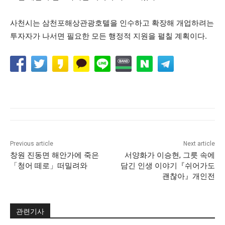
사천시는 삼천포해상관광호텔을 인수하고 확장해 개업하려는
투자자가 나서면 필요한 모든 행정적 지원을 펼칠 계획이다.
Previous article
Next article
창원 진동면 해안가에 죽은
서양화가 이승현, 그릇 속에
「청어 떼로」떠밀려와
담긴 인생 이야기『쉬어가도
괜찮아』개인전
관련기사