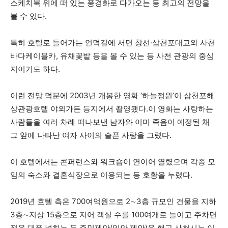
스케치북 위에 떠 있는 풍경화로 다가오는 등 최고의 전망을
볼 수 있다.
특히 호텔로 들어가는 언덕길에 서면 창선·삼천포대교와 사천
바다케이블카, 유채꽃밭 등을 볼 수 있는 등 사천 관광의 중심
지이기도 하다.
이런 전망 덕분에 2003년 개봉한 영화 ‘하늘정원’이 삼천포해
상관광호텔 야외가든 등지에서 촬영됐다.이 영화는 사랑하는
사람들을 여러 차례 떠나보낸 남자와 이미 죽음이 예정된 채
그 앞에 나타난 여자 사이의 슬픈 사랑을 그렸다.
이 호텔에서는 콘퍼런스와 워크숍이 연이어 열렸으며 각종 모
임의 숙소와 결혼식장으로 이용되는 등 호황을 누렸다.
2019년 호텔 측은 700여억원으로 2∼3층 규모인 건물을 지하
3층∼지상 15층으로 지어 객실 수를 100여개로 늘이고 주차면
적을 대폭 넓히는 등 주민제안(입안 제안)을 했고 사천시는 이