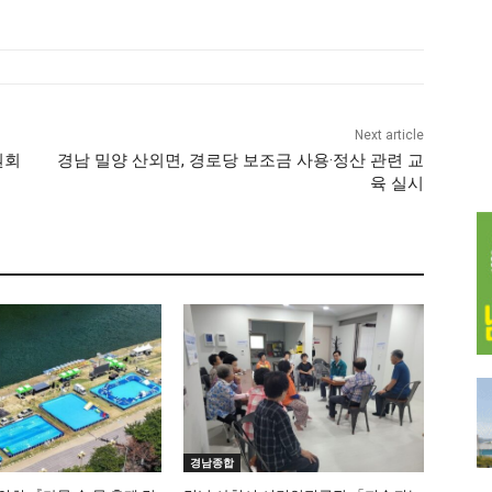
Next article
원회
경남 밀양 산외면, 경로당 보조금 사용·정산 관련 교
육 실시
경남종합