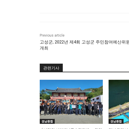
Previous article
고성군, 2022년 제4회 고성군 주민참여예산위
개최
관련기사
경남종합
경남종합