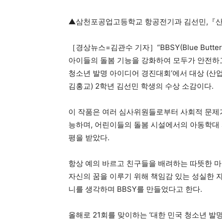
▲삼천포공업고등학교 항공전기과 김선민,『
［경상뉴스=김관수 기자］“BBSY(Blue Butte
아이들의 돌봄 기능을 강화하여 모두가 안전하고
청소년 발명 아이디어 경진대회’에서 대상 (산
김홍교) 2학년 김선민 학생의 수상 소감이다.
이 작품은 여러 심사위원들로부터 사회적 문제가
능하며, 어린이들의 돌봄 시설에서의 아동학대 
평을 받았다.
항상 예의 바르고 친구들을 배려하는 따뜻한 마
자신의 꿈을 이루기 위해 책임감 있는 성실한 
니를 생각하며 BBSY를 만들었다고 한다.
올해로 21회를 맞이하는 ‘대한 민국 청소년 발