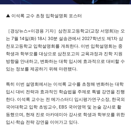
▲ 이석록 교수 초청 입학설명회 포스터
［경상뉴스=이경용 기자］삼천포고등학교(교장 서영희)는 오
는 7월 14일(화) 18시 30분 설송관에서 2027학년도 제1차 삼
천포고등학교 입학설명회를 개최한다. 이번 입학설명회는 중
학생과 학부모를 대상으로 삼천포고의 교육과정과 진학 지원
방향을 안내하고, 변화하는 대학 입시에 효과적으로 대비할 수
있는 정보를 제공하기 위해 마련됐다.
특히 이번 설명회에서는 이석록 교수를 초청해 변화하는 대학
입시 대비 전략과 효과적인 학습법을 주제로 특별 강연을 진행
한다. 이석록 교수는 전 메가스터디 입시평가연구소장, 한국외
국어대학교 입학 초빙교수, EBS 국어영역 및 논술 강사로 활
동했으며, 현재 진로 아카데미아 강사로 학생과 학부모를 위한
입시·학습 전략 강연을 이어가고 있다.