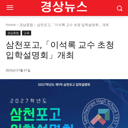
Home
경남종합
삼천포고,「이석록 교수 초청 입학설명회」개최
경남종합
교육
삼천포고,「이석록 교수 초청
입학설명회」개최
2026년 07월 01일