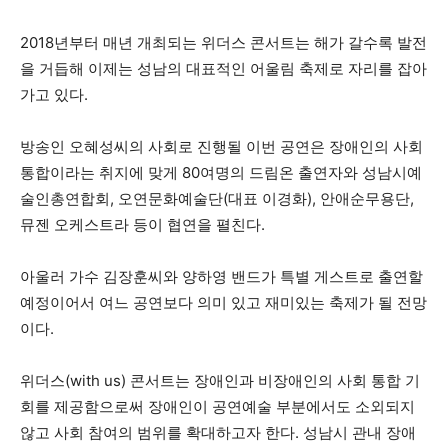
2018년부터 매년 개최되는 위더스 콘서트는 해가 갈수록 발전
을 거듭해 이제는 성남의 대표적인 어울림 축제로 자리를 잡아
가고 있다.
방송인 오혜성씨의 사회로 진행될 이번 공연은 장애인의 사회
통합이라는 취지에 맞게 80여명의 드림온 출연자와 성남시예
술인총연합회, 오연문화예술단(대표 이경화), 안애순무용단,
뮤젠 오케스트라 등이 협연을 펼친다.
아울러 가수 김장훈씨와 양하영 밴드가 특별 게스트로 출연할
예정이어서 여느 공연보다 의미 있고 재미있는 축제가 될 전망
이다.
위더스(with us) 콘서트는 장애인과 비장애인의 사회 통합 기
회를 제공함으로써 장애인이 공연예술 부분에서도 소외되지
않고 사회 참여의 범위를 확대하고자 한다. 성남시 관내 장애