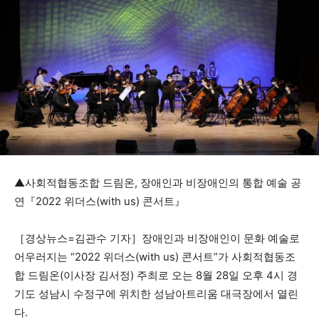
▲사회적협동조합 드림온, 장애인과 비장애인의 통합 예술 공
연『2022 위더스(with us) 콘서트』
［경상뉴스=김관수 기자］장애인과 비장애인이 문화 예술로
어우러지는 “2022 위더스(with us) 콘서트”가 사회적협동조
합 드림온(이사장 김서정) 주최로 오는 8월 28일 오후 4시 경
기도 성남시 수정구에 위치한 성남아트리움 대극장에서 열린
다.