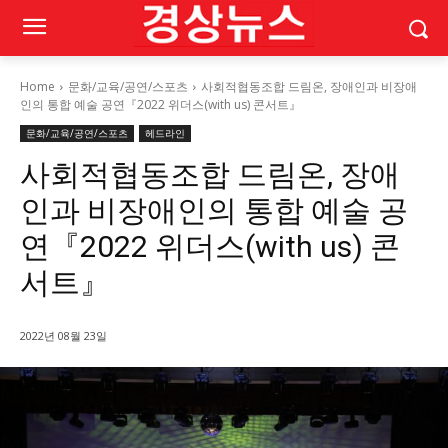
Home
문화/교육/공연/스포츠
사회적협동조합 드림온, 장애인과 비장애
인의 통합 예술 공연『2022 위더스(with us) 콘서트』
문화/교육/공연/스포츠
헤드라인
사회적협동조합 드림온, 장애
인과 비장애인의 통합 예술 공
연『2022 위더스(with us) 콘
서트』
2022년 08월 23일