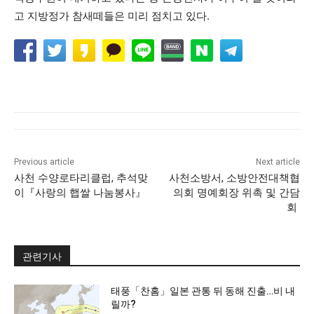
고 지방정가 참새떼들은 미리 점치고 있다.
Previous article
Next article
사천 수양로타리클럽, 추석맞
사천소방서, 소방안전대책협
이『사랑의 햅쌀 나눔봉사』
의회 명예회장 위촉 및 간담
회
관련기사
태풍「찬홈」일본 관통 뒤 동해 진출…비 내
릴까?