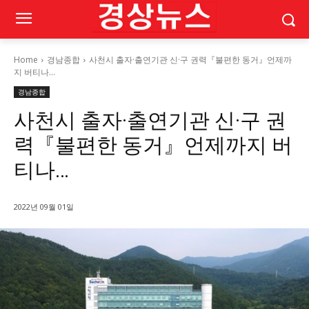
Home
경남종합
사천시 출자·출연기관 신·구 권력『불편한 동거』언제까
지 버티나...
경남종합
사천시 출자·출연기관 신·구 권
력『불편한 동거』언제까지 버
티나…
2022년 09월 01일