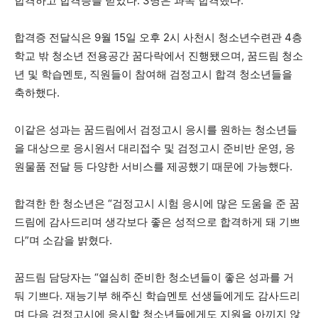
합격하고 합격증을 받았다. 3명은 과목 합격했다.
합격증 전달식은 9월 15일 오후 2시 사천시 청소년수련관 4층
학교 밖 청소년 전용공간 꿈다락에서 진행됐으며, 꿈드림 청소
년 및 학습멘토, 직원들이 참여해 검정고시 합격 청소년들을
축하했다.
이같은 성과는 꿈드림에서 검정고시 응시를 원하는 청소년들
을 대상으로 응시원서 대리접수 및 검정고시 준비반 운영, 응
원물품 전달 등 다양한 서비스를 제공했기 때문에 가능했다.
합격한 한 청소년은 “검정고시 시험 응시에 많은 도움을 준 꿈
드림에 감사드리며 생각보다 좋은 성적으로 합격하게 돼 기쁘
다”며 소감을 밝혔다.
꿈드림 담당자는 “열심히 준비한 청소년들이 좋은 성과를 거
둬 기쁘다. 재능기부 해주신 학습멘토 선생들에게도 감사드리
며 다음 검정고시에 응시할 청소년들에게도 지원을 아끼지 않