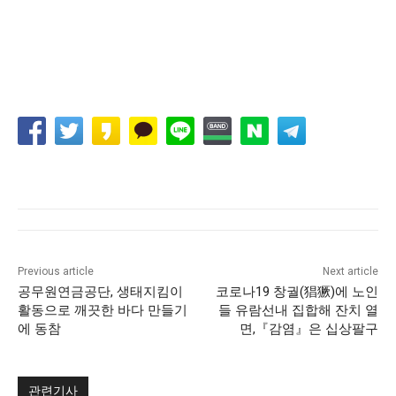
Previous article
Next article
공무원연금공단, 생태지킴이
코로나19 창궐(猖獗)에 노인
활동으로 깨끗한 바다 만들기
들 유람선내 집합해 잔치 열
에 동참
면,『감염』은 십상팔구
관련기사