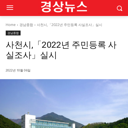
Home
경남종합
사천시,「2022년 주민등록 사실조사」실시
경남종합
사천시,「2022년 주민등록 사
실조사」실시
2022년 10월 06일