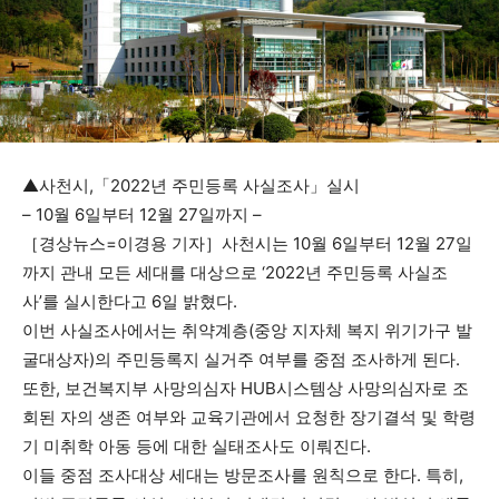
▲사천시,「2022년 주민등록 사실조사」실시
– 10월 6일부터 12월 27일까지 –
［경상뉴스=이경용 기자］사천시는 10월 6일부터 12월 27일
까지 관내 모든 세대를 대상으로 ‘2022년 주민등록 사실조
사’를 실시한다고 6일 밝혔다.
이번 사실조사에서는 취약계층(중앙 지자체 복지 위기가구 발
굴대상자)의 주민등록지 실거주 여부를 중점 조사하게 된다.
또한, 보건복지부 사망의심자 HUB시스템상 사망의심자로 조
회된 자의 생존 여부와 교육기관에서 요청한 장기결석 및 학령
기 미취학 아동 등에 대한 실태조사도 이뤄진다.
이들 중점 조사대상 세대는 방문조사를 원칙으로 한다. 특히,