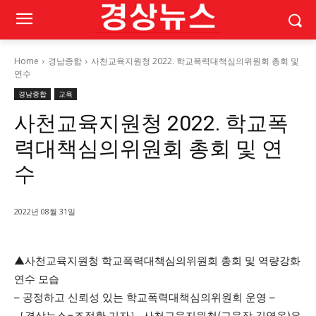
Home
경남종합
사천교육지원청 2022. 학교폭력대책심의위원회 총회 및
연수
경남종합
교육
사천교육지원청 2022. 학교폭
력대책심의위원회 총회 및 연
수
2022년 08월 31일
▲사천교육지원청 학교폭력대책심의위원회 총회 및 역량강화
연수 모습
– 공정하고 신뢰성 있는 학교폭력대책심의위원회 운영 –
［경상뉴스=조정환 기자］ 사천교육지원청(교육장 김영옥)은