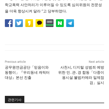
학교폭력 사안처리가 이루어질 수 있도록 심의위원의 전문성
을 더욱 향상시켜 달라 ”고 당부하였다.
Previous article
Next article
공무원연금공단「믿음이와
사천시, 디지털 성범죄 예방
동행이」『우리동네 캐릭터
위한 민․관․경 합동「다중이
대상』본선 진출
용시설 불법카메라 일제점
검」실시
관련기사