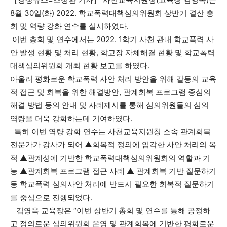
8월 30일(화) 2022. 학교폭력대책심의위원회 상반기 결산 총
회 및 역량 강화 연수를 실시하였다.
이번 총회 및 연수에서는 2022. 1학기 사천 관내 학교폭력 사
안 발생 현황 및 처리 현황, 학교장 자체해결 현황 및 학교폭력
대책심의위원회 개최 현황 보고를 하였다.
아울러 평화로운 학교폭력 사안 처리 방안을 위해 갈등의 교육
적 접근 및 회복을 위한 해결방안, 관계회복 프로그램 중심의
해결 방법 등의 안내 및 사례제시를 통해 심의위원들의 심의
역량을 더욱 강화하는데 기여하였다.
특히 이번 역량 강화 연수는 사천교육지원청 소속 관계회복
전문가가 강사가 되어 ▲회복적 정의에 입각한 사안 처리의 목
적 ▲관계성에 기반한 학교폭력대책심의위원회의 역할과 기
능 ▲관계회복 프로그램 접근 사례 ▲ 관계회복 기반 질문하기
등 학교폭력 심의사안 처리에 반드시 필요한 회복적 질문하기
를 중심으로 진행되었다.
김영옥 교육장은 “이번 상반기 총회 및 연수를 통해 공정하
고 정의로운 심의위원회 운영 및 관계회복에 기반한 평화로운