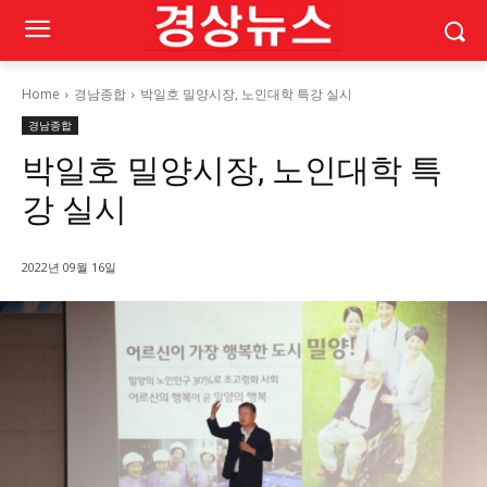
Home
경남종합
박일호 밀양시장, 노인대학 특강 실시
경남종합
박일호 밀양시장, 노인대학 특
강 실시
2022년 09월 16일