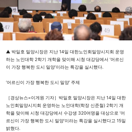
▲ 박일호 밀양시장은 지난 14일 대한노인회밀양시지회 운영
하는 노인대학 2학기 개학을 맞이해 시청 대강당에서 ‘어르신
이 가장 행복한 도시 밀양’이라는 특강을 실시했다.
‘어르신이 가장 행복한 도시 밀양’ 주제
［경상뉴스=이게원 기자］박일호 밀양시장은 지난 14일 대한
노인회밀양시지회 운영하는 노인대학(학장 신준철) 2학기 개
학을 맞이해 시청 대강당에서 수강생 320여명을 대상으로 ‘어
르신이 가장 행복한 도시 밀양’이라는 특강을 실시했다고 15일
밝혔다.