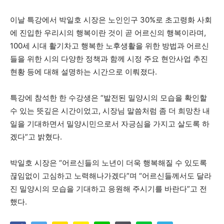
이날 특강에서 박일호 시장은 노인인구 30%로 초고령화 사회
에 진입한 우리시의 행복이란 것이 곧 어르신의 행복이라며,
100세 시대 활기차고 행복한 노후생활을 위한 방법과 어르신
들을 위한 시의 다양한 정책과 함께 시정 주요 현안사업 추진
현황 등에 대해 설명하는 시간으로 이뤄졌다.
특강에 참석한 한 수강생은 “발전된 밀양시의 모습을 확인할
수 있는 뜻깊은 시간이었고, 시장님 말씀처럼 좀 더 희망찬 내
일을 기대하면서 밀양시민으로서 자긍심을 가지고 살도록 하
겠다”고 밝혔다.
박일호 시장은 “어르신들의 노년이 더욱 행복해질 수 있도록
끊임없이 고심하고 노력해나가겠다”며 “어르신들께서도 달라
진 밀양시의 모습을 기대하고 응원해 주시기를 바란다”고 전
했다.