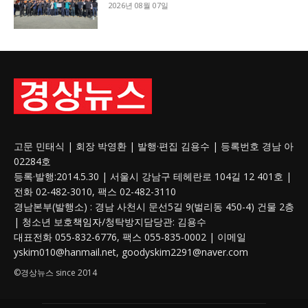
2026년 08월 07일
고문 민태식 | 회장 박영환 | 발행·편집 김용수 | 등록번호 경남 아
02284호
등록·발행:2014.5.30 | 서울시 강남구 테헤란로 104길 12 401호 |
전화 02-482-3010, 팩스 02-482-3110
경남본부(발행소) : 경남 사천시 문선5길 9(벌리동 450-4) 건물 2층
| 청소년 보호
책임자
/청탁방지담당관: 김용수
대표전화 055-832-6776, 팩스 055-835-0002 | 이메일
yskim010@hanmail.net, goodyskim2291@naver.com
©경상뉴스 since 2014