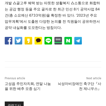
개발 △골고루 혜택 받는 따뜻한 생활복지 △소통으로 화합하
는 공감 행정 등을 주요 골자로 한 최근 민선 8기 공약사업 84
건(총 소요예산 6733억원)을 확정한 바 있다. ‘2023년 주요
업무계획’에서 도출된 다양한 논의를 전 직원들이 공유하면서
공약 내실화를 도모한다는 방침이다.
Previous article
Next article
고성읍 주민자치회, 연말 나눔
뇌성마비장애인 축구단『사
을 위한 배추 모종 심기
천 제니우스』
관련기사