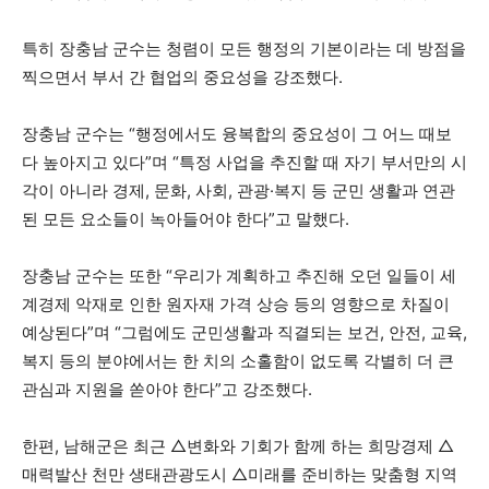
특히 장충남 군수는 청렴이 모든 행정의 기본이라는 데 방점을
찍으면서 부서 간 협업의 중요성을 강조했다.
장충남 군수는 “행정에서도 융복합의 중요성이 그 어느 때보
다 높아지고 있다”며 “특정 사업을 추진할 때 자기 부서만의 시
각이 아니라 경제, 문화, 사회, 관광·복지 등 군민 생활과 연관
된 모든 요소들이 녹아들어야 한다”고 말했다.
장충남 군수는 또한 “우리가 계획하고 추진해 오던 일들이 세
계경제 악재로 인한 원자재 가격 상승 등의 영향으로 차질이
예상된다”며 “그럼에도 군민생활과 직결되는 보건, 안전, 교육,
복지 등의 분야에서는 한 치의 소홀함이 없도록 각별히 더 큰
관심과 지원을 쏟아야 한다”고 강조했다.
한편, 남해군은 최근 △변화와 기회가 함께 하는 희망경제 △
매력발산 천만 생태관광도시 △미래를 준비하는 맞춤형 지역