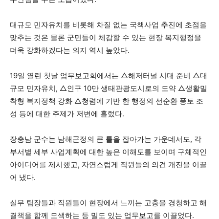
대규모 민자유치를 비롯해 차질 없는 국책사업 추진에 초점을
맞추는 것은 물론 군민들이 체감할 수 있는 현장 복지행정을
더욱 강화하겠다는 의지 역시 높았다.
19일 열린 첫날 업무보고회에서는 △해저터널 시대 준비 △대
규모 민자유치, △인구 10만 생태관광도시로의 도약 △생활밀
착형 복지정책 강화 △청렴에 기반 한 행정의 선순환 풍토 조
성 등에 대한 주제가 저변에 흘렀다.
장충남 군수는 남해군정의 큰 틀을 잡아가는 가운데서도, 각
부서별 세부 사업계획에 대한 높은 이해도를 보이며 구체적인
아이디어를 제시했고, 자연스럽게 직원들의 의견 개진을 이끌
어 냈다.
실무 팀장들과 직원들이 현장에서 느끼는 고충을 경청하고 해
결책을 함께 모색하는 등 밀도 있는 업무보고를 이끌었다.