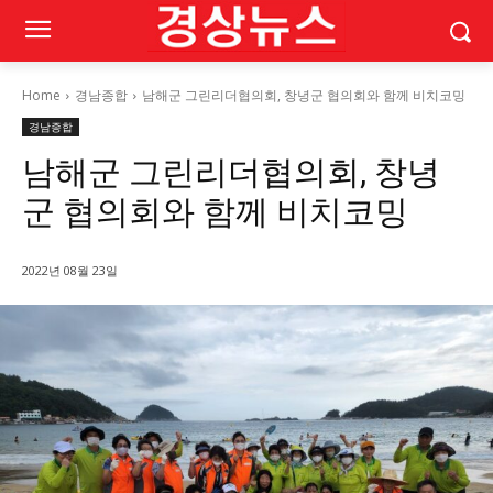
Home
경남종합
남해군 그린리더협의회, 창녕군 협의회와 함께 비치코밍
경남종합
남해군 그린리더협의회, 창녕
군 협의회와 함께 비치코밍
2022년 08월 23일