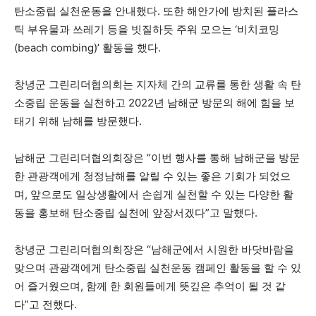
탄소중립 실천운동을 안내했다. 또한 해안가에 방치된 플라스
틱 부유물과 쓰레기 등을 빗질하듯 주워 모으는 ‘비치코밍
(beach combing)’ 활동을 했다.
창녕군 그린리더협의회는 지자체 간의 교류를 통한 생활 속 탄
소중립 운동을 실천하고 2022년 남해군 방문의 해에 힘을 보
태기 위해 남해를 방문했다.
남해군 그린리더협의회장은 “이번 행사를 통해 남해군을 방문
한 관광객에게 청정남해를 알릴 수 있는 좋은 기회가 되었으
며, 앞으로도 일상생활에서 손쉽게 실천할 수 있는 다양한 활
동을 홍보해 탄소중립 실천에 앞장서겠다”고 말했다.
창녕군 그린리더협의회장은 “남해군에서 시원한 바닷바람을
맞으며 관광객에게 탄소중립 실천운동 캠페인 활동을 할 수 있
어 즐거웠으며, 함께 한 회원들에게 뜻깊은 추억이 될 것 같
다”고 전했다.