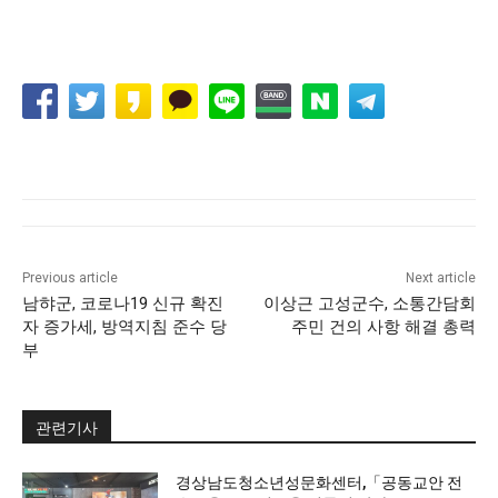
Previous article
Next article
남햐군, 코로나19 신규 확진
이상근 고성군수, 소통간담회
자 증가세, 방역지침 준수 당
주민 건의 사항 해결 총력
부
관련기사
경상남도청소년성문화센터,「공동교안 전