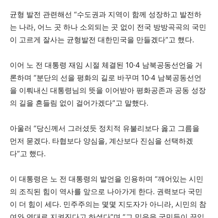
균형 발전 관련해선 “수도권과 지역이 함께 성장하고 발전하
는 나라, 어느 곳 하나 소외되는 곳 없이 전국 방방곡곡의 국민
이 고르게 잘사는 균형발전 대한민국을 만들겠다”고 했다.
이어 노 전 대통령 재임 시절 체결된 10·4 남북공동선언을 거
론하며 “분단의 선을 평화의 길로 바꾸며 10·4 남북공동선언
을 이뤄내신 대통령님의 뜻을 이어받아 평화공존과 공동 성장
의 길을 흔들림 없이 걸어가겠다”고 말했다.
아울러 “당신께서 그러셨듯 정치적 유불리보다 옳고 그름을
먼저 묻겠다. 타협보다 양심을, 계산보다 진심을 선택하겠
다”고 했다.
이 대통령은 노 전 대통령의 발언을 인용하며 “깨어있는 시민
의 조직된 힘이 역사를 앞으로 나아가게 한다. 권력보다 국민
이 더 힘이 세다. 민주주의는 몇몇 지도자가 아니라, 시민의 참
여와 연대로 지켜진다고 하셨다”며 “그 믿음을 국민들이 끊임