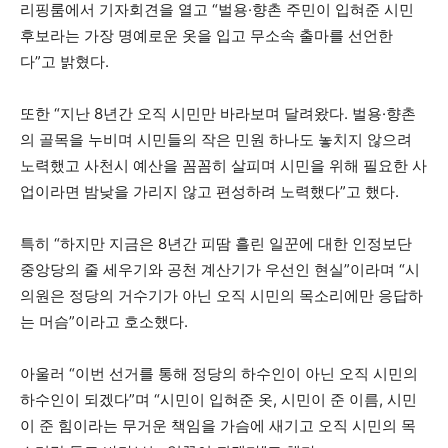
리핑룸에서 기자회견을 열고 “벌용·향촌 주민이 입혀준 시민
후보라는 가장 명예로운 옷을 입고 무소속 출마를 선언한
다”고 밝혔다.
또한 “지난 8년간 오직 시민만 바라보며 달려왔다. 벌용·향촌
의 골목을 누비며 시민들의 작은 민원 하나도 놓치지 않으려
노력했고 사천시 예산을 꼼꼼히 살피며 시민을 위해 필요한 사
업이라면 밤낮을 가리지 않고 편성하려 노력했다”고 했다.
특히 “하지만 지금은 8년간 피땀 흘린 일꾼에 대한 인정보단
중앙당의 줄 세우기와 공천 계산기가 우선인 현실”이라며 “시
의원은 정당의 거수기가 아닌 오직 시민의 목소리에만 응답하
는 머슴”이라고 호소했다.
아울러 “이번 선거를 통해 정당의 하수인이 아닌 오직 시민의
하수인이 되겠다”며 “시민이 입혀준 옷, 시민이 준 이름, 시민
이 준 힘이라는 무거운 책임을 가슴에 새기고 오직 시민의 목