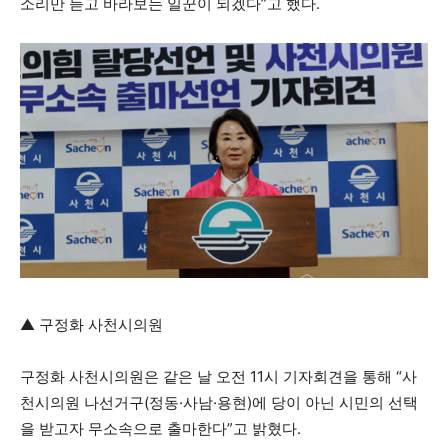
소리만 듣고 바라보는 일꾼이 되겠다”고 했다.
▲ 구정화 사천시의원
구정화 사천시의원은 같은 날 오전 11시 기자회견을 통해 “사
천시의원 나선거구(정동·사남·용현)에 당이 아닌 시민의 선택
을 받고자 무소속으로 출마한다”고 밝혔다.