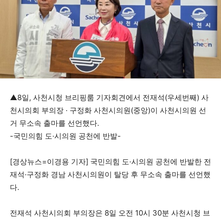
▲8일, 사천시청 브리핑룸 기자회견에서 전재석(우세번째) 사
천시의회 부의장 · 구정화 사천시의원(중앙)이 사천시의원 선
거 무소속 출마를 선언했다.
-국민의힘 도·시의원 공천에 반발-
[경상뉴스=이경용 기자] 국민의힘 도·시의원 공천에 반발한 전
재석·구정화 경남 사천시의원이 탈당 후 무소속 출마를 선언했
다.
전재석 사천시의회 부의장은 8일 오전 10시 30분 사천시청 브