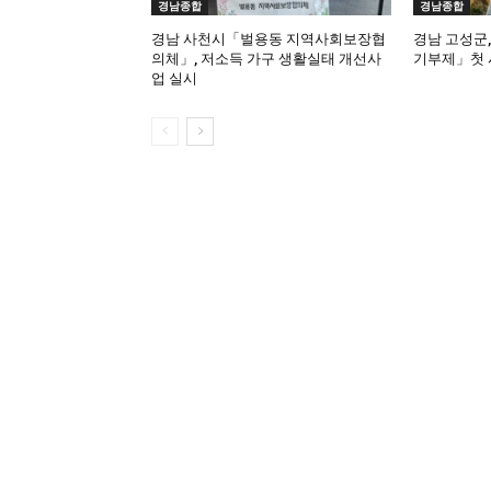
경남종합
경남종합
경남 사천시「벌용동 지역사회보장협
경남 고성군
의체」, 저소득 가구 생활실태 개선사
기부제」첫 
업 실시