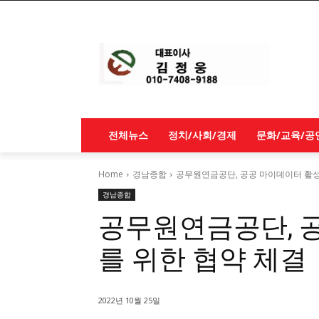
전체뉴스
정치/사회/경제
문화/교육/공
Home
경남종합
공무원연금공단, 공공 마이데이터 활성
경남종합
공무원연금공단, 
를 위한 협약 체결
2022년 10월 25일