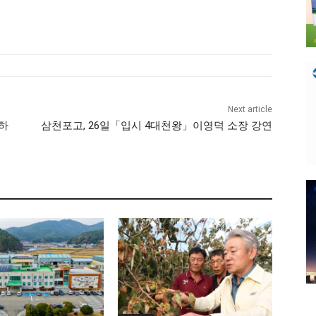
Next article
하
삼천포고, 26일「입시 4대천왕」이영덕 소장 강연