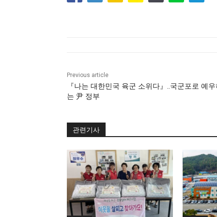
Previous article
『나는 대한민국 육군 소위다』..국군포로 예우
는 尹 정부
관련기사