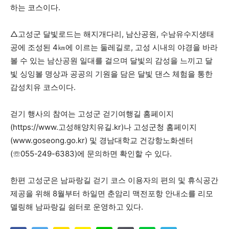
하는 코스이다.
△고성군 달빛로드는 해지개다리, 남산공원, 수남유수지생태
공에 조성된 4㎞에 이르는 둘레길로, 고성 시내의 야경을 바라
볼 수 있는 남산공원 일대를 걸으며 달빛의 감성을 느끼고 달
빛 싱잉볼 명상과 공공의 기원을 담은 달빛 댄스 체험을 통한
감성치유 코스이다.
걷기 행사의 참여는 고성군 걷기여행길 홈페이지
(https://www.고성해양치유길.kr)나 고성군청 홈페이지
(www.goseong.go.kr) 및 경남대학교 건강항노화센터
(☏055-249-6383)에 문의하면 확인할 수 있다.
한편 고성군은 남파랑길 걷기 코스 이용자의 편의 및 휴식공간
제공을 위해 8월부터 하일면 춘암리 맥전포항 안내소를 리모
델링해 남파랑길 쉼터로 운영하고 있다.