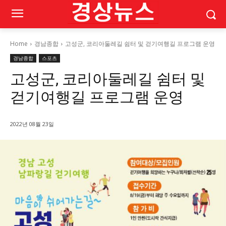
Home
경남종합
고성군, 코리아둘레길 쉼터 및 걷기여행길 프로그램 운영
경남종합
스포츠
고성군, 코리아둘레길 쉼터 및
걷기여행길 프로그램 운영
2022년 08월 23일