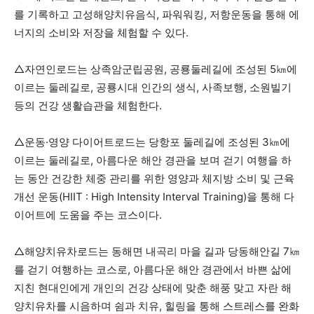
를 기록하고 고성해양치유음식, 파워워킹, 저항운동을 통해 에
너지의 소비와 저장을 체험할 수 있다.
△자연인로드는 상족암군립공원, 공룡둘레길에 조성된 5㎞에
이르는 둘레길로, 공룡시대 인간의 생식, 사족보행, 소원빌기
등의 건강 생활습관을 체험한다.
△운동·영양 다이어트로드는 당항포 둘레길에 조성된 3㎞에
이르는 둘레길로, 아름다운 해안 경관을 보며 걷기 여행을 하
는 동안 건강한 체중 관리를 위한 영양과 체지방 소비 및 근육
개선 운동(HIIT : High Intensity Interval Training)을 통해 다
이어트에 도움을 주는 코스이다.
△해양치유차로드는 동해면 내곡리 마을 길과 당동해안길 7㎞
를 걷기 여행하는 코스로, 아름다운 해안 경관에서 바쁜 삶에
지친 현대인에게 개인의 건강 상태에 맞춘 해풍 맞고 자란 해
양치유차를 시음하며 쉼과 치유, 힐링을 통해 스트레스를 완화