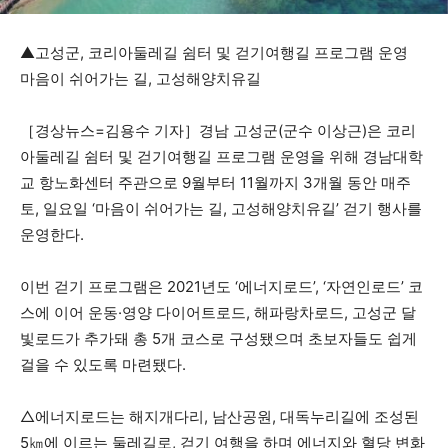
▲고성군, 코리아둘레길 쉼터 및 걷기여행길 프로그램 운영
마음이 쉬어가는 길, 고성해양치유길
［경상뉴스=김용수 기자］경남 고성군(군수 이상근)은 코리
아둘레길 쉼터 및 걷기여행길 프로그램 운영을 위해 경남대학
교 항노화센터 주관으로 9월부터 11월까지 3개월 동안 매주
토, 일요일 ‘마음이 쉬어가는 길, 고성해양치유길’ 걷기 행사를
운영한다.
이번 걷기 프로그램은 2021년도 ‘에너지로드’, ‘자연인로드’ 코
스에 이어 운동·영양 다이어트로드, 해파랑차로드, 고성군 달
빛로드가 추가돼 총 5개 코스로 구성됐으며 초보자들도 쉽게
걸을 수 있도록 마련됐다.
△에너지로드는 해지개다리, 남산공원, 대독누리길에 조성된
5㎞에 이르는 둘레길로, 걷기 여행을 하며 에너지와 혈당 변화