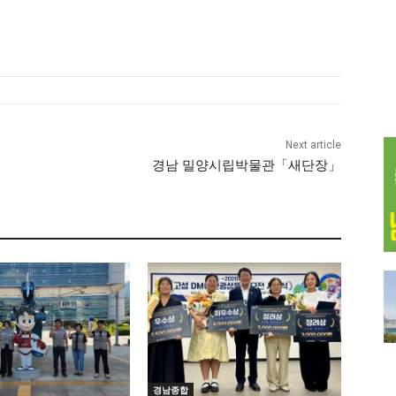
Next article
경남 밀양시립박물관「새단장」
경남종합