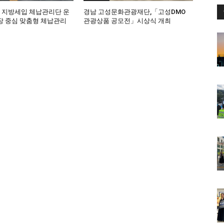
, 지방세입 체납관리단 운
경남 고성문화관광재단,「고성DMO
 중심 맞춤형 체납관리
관광상품 공모전」시상식 개최