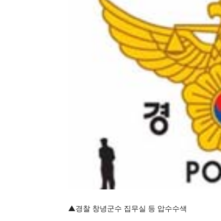
▲경찰 창녕군수 집무실 등 압수수색