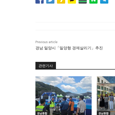
Previous article
경남 밀양시「밀양형 경제살리기」추진
관련기사
경남종합
경남종합