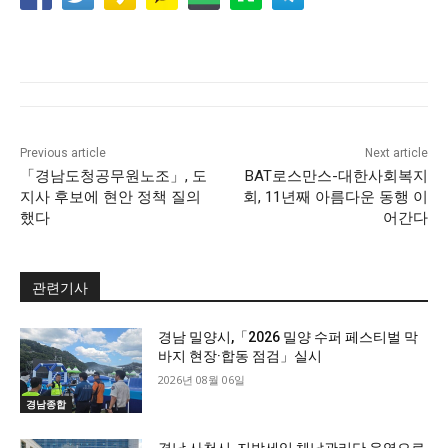
Previous article
Next article
「경남도청공무원노조」, 도
BAT로스만스-대한사회복지
지사 후보에 현안 정책 질의
회, 11년째 아름다운 동행 이
했다
어간다
관련기사
경남 밀양시,「2026 밀양 수퍼 페스티벌 막
바지 현장·합동 점검」실시
2026년 08월 06일
경남종합