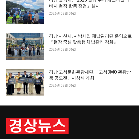
경남 밀양시,「2026 밀양 수퍼 페스티벌 막
바지 현장·합동 점검」실시
2026년 08월 06일
경남 사천시, 지방세입 체납관리단 운영으로
『현장 중심 맞춤형 체납관리 강화』
2026년 08월 06일
경남 고성문화관광재단,「고성DMO 관광상
품 공모전」시상식 개최
2026년 08월 06일