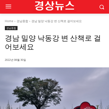
Home
경남종합
경남 밀양 낙동강 변 산책로 걸어보세요
경남종합
경남 밀양 낙동강 변 산책로 걸
어보세요
2022년 08월 30일