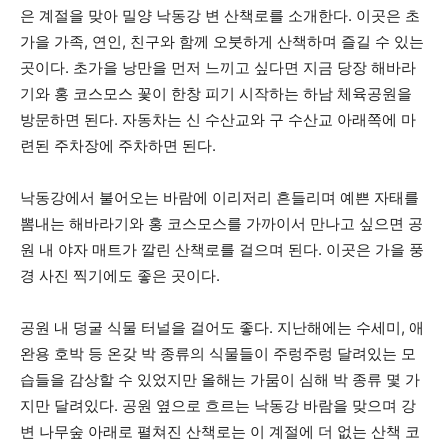
은 계절을 맞아 밀양 낙동강 변 산책로를 소개한다. 이곳은 초
가을 가족, 연인, 친구와 함께 오붓하게 산책하며 즐길 수 있는
곳이다. 초가을 낭만을 먼저 느끼고 싶다면 지금 당장 해바라
기와 홍 코스모스 꽃이 한창 피기 시작하는 하남 체육공원을
방문하면 된다. 자동차는 신 수산교와 구 수산교 아래쪽에 마
련된 주차장에 주차하면 된다.
낙동강에서 불어오는 바람에 이리저리 흔들리며 예쁜 자태를
뽐내는 해바라기와 홍 코스모스를 가까이서 만나고 싶으면 공
원 내 야자 매트가 깔린 산책로를 걸으며 된다. 이곳은 가을 풍
경 사진 찍기에도 좋은 곳이다.
공원 내 덩굴 식물 터널을 걸어도 좋다. 지난해에는 수세미, 애
완용 호박 등 온갖 박 종류의 식물들이 주렁주렁 달려있는 모
습들을 감상할 수 있었지만 올해는 가뭄이 심해 박 종류 몇 가
지만 달려있다. 공원 옆으로 흐르는 낙동강 바람을 맞으며 강
변 나무숲 아래로 펼쳐진 산책로는 이 계절에 더 없는 산책 코