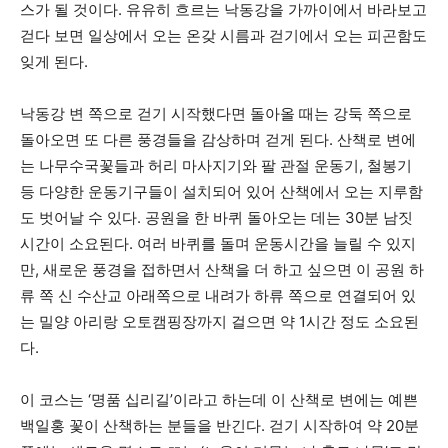
스가 될 것이다. 유유히 흐르는 낙동강을 가까이에서 바라보고
걷다 보면 일상에서 오는 온갖 시름과 걷기에서 오는 피곤함도
잊게 된다.
낙동강 변 쪽으로 걷기 시작했다면 돌아올 때는 강둑 쪽으로
돌아오면 또 다른 풍경들을 감상하며 걷게 된다. 산책로 변에
는 나무수국꽃들과 허리 마사지기와 팔 관절 운동기, 철봉기
등 다양한 운동기구들이 설치되어 있어 산책에서 오는 지루함
도 벗어날 수 있다. 공원을 한 바퀴 돌아오는 데는 30분 남짓
시간이 소요된다. 여러 바퀴를 돌며 운동시간을 늘릴 수 있지
만, 새로운 풍경을 접하면서 산책을 더 하고 싶으면 이 공원 하
류 쪽 신 수산교 아래쪽으로 내려가 하류 쪽으로 연결되어 있
는 밀양 아리랑 오토캠핑장까지 걸으면 약 1시간 정도 소요된
다.
이 코스는 ‘명품 십리길’이라고 하는데 이 산책로 변에는 예쁜
백일홍 꽃이 산책하는 분들을 반긴다. 걷기 시작하여 약 20분