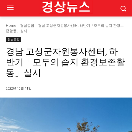
Home
경남종합
경남 고성군자원봉사센터, 하반기「모두의 습지 환경보
존활동」실시
경남종합
경남 고성군자원봉사센터, 하
반기「모두의 습지 환경보존활
동」실시
2022년 10월 11일