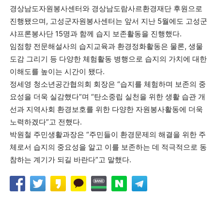
경상남도자원봉사센터와 경상남도람사르환경재단 후원으로
진행됐으며, 고성군자원봉사센터는 앞서 지난 5월에도 고성군
샤프론봉사단 15명과 함께 습지 보존활동을 진행했다.
임점향 전문해설사의 습지교육과 환경정화활동은 물론, 생물
도감 그리기 등 다양한 체험활동 병행으로 습지의 가치에 대한
이해도를 높이는 시간이 됐다.
정세영 청소년공간협의회 회장은 “습지를 체험하며 보존의 중
요성을 더욱 실감했다”며 “탄소중립 실천을 위한 생활 습관 개
선과 지역사회 환경보호를 위한 다양한 자원봉사활동에 더욱
노력하겠다”고 전했다.
박원철 주민생활과장은 “주민들이 환경문제의 해결을 위한 주
체로서 습지의 중요성을 알고 이를 보존하는 데 적극적으로 동
참하는 계기가 되길 바란다”고 말했다.