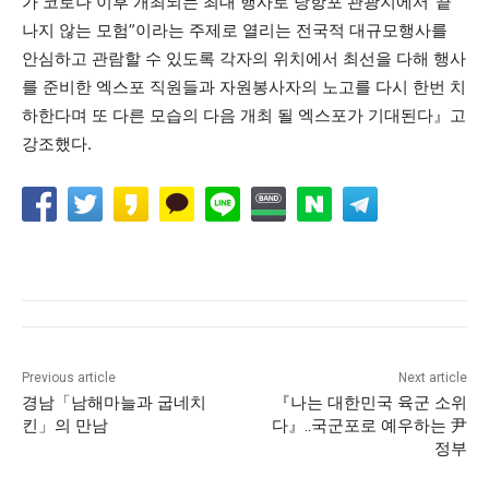
가 코로나 이후 개최되는 최대 행사로 당항포 관광지에서“끝
나지 않는 모험”이라는 주제로 열리는 전국적 대규모행사를
안심하고 관람할 수 있도록 각자의 위치에서 최선을 다해 행사
를 준비한 엑스포 직원들과 자원봉사자의 노고를 다시 한번 치
하한다며 또 다른 모습의 다음 개최 될 엑스포가 기대된다』고
강조했다.
Previous article
Next article
경남「남해마늘과 굽네치
『나는 대한민국 육군 소위
킨」의 만남
다』..국군포로 예우하는 尹
정부