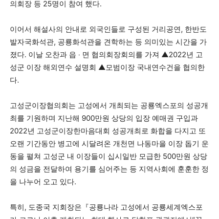
의회장 등 25명이 참여 했다.
이어서 해설사의 안내로 외국인들로 구성된 거리공연, 한반도
발자국화석관, 공룡화석관을 견학하는 등 의미있는 시간을 가
졌다. 이날 오찬과 읍 ‧ 면 협의회장회의를 가져 ▲2022년 고
성군 이장 해외연수 설명회 ▲모범이장 국내연수건을 협의한
다.
고성군이장협의회는 고성에서 개최되는 공룡엑스포의 성공개
최를 기원하며 지난해 900만원 상당의 입장 예매권 구입과
2022년 고성군이장한마음대회 성공개최로 화합을 다지고 또
오랜 기간동안 병고에 시달려온 개천면 나동마을 이장 돕기 운
동을 펼쳐 고성군 내 이장들이 십시일반 모급한 500만원 상당
의 성금을 전달하여 용기를 심어주는 등 지역사회에 훈훈한 정
을 나누어 오고 있다.
특히, 도종국 지회장은『공룡나라 고성에서 공룡세계엑스포