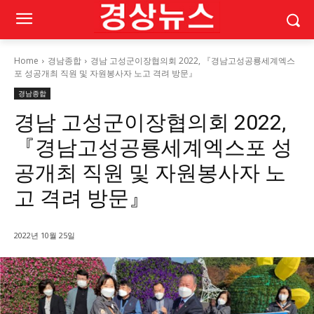
Home
경남종합
경남 고성군이장협의회 2022, 『경남고성공룡세계엑스
포 성공개최 직원 및 자원봉사자 노고 격려 방문』
경남종합
경남 고성군이장협의회 2022,
『경남고성공룡세계엑스포 성
공개최 직원 및 자원봉사자 노
고 격려 방문』
2022년 10월 25일