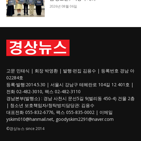
2026년 08월 06일
고문 민태식 | 회장 박영환 | 발행·편집 김용수 | 등록번호 경남 아
02284호
등록·발행:2014.5.30 | 서울시 강남구 테헤란로 104길 12 401호 |
전화 02-482-3010, 팩스 02-482-3110
경남본부(발행소) : 경남 사천시 문선5길 9(벌리동 450-4) 건물 2층
| 청소년 보호
책임자
/청탁방지담당관: 김용수
대표전화 055-832-6776, 팩스 055-835-0002 | 이메일
yskim010@hanmail.net, goodyskim2291@naver.com
©경상뉴스 since 2014