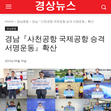
Home
경남종합
경남『사천공항 국제공항 승격 서명운동』확산
경남종합
경남『사천공항 국제공항 승격
서명운동』확산
2025년 09월 19일