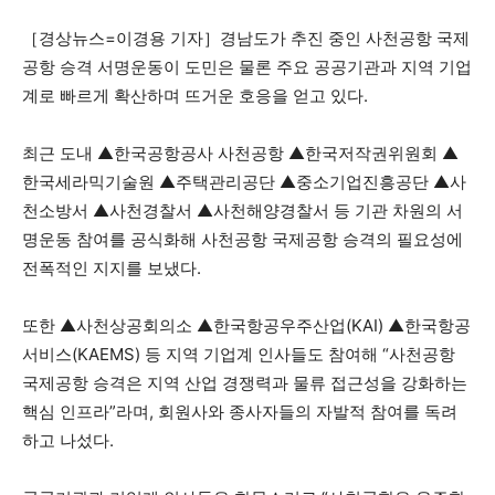
［경상뉴스=이경용 기자］경남도가 추진 중인 사천공항 국제
공항 승격 서명운동이 도민은 물론 주요 공공기관과 지역 기업
계로 빠르게 확산하며 뜨거운 호응을 얻고 있다.
최근 도내 ▲한국공항공사 사천공항 ▲한국저작권위원회 ▲
한국세라믹기술원 ▲주택관리공단 ▲중소기업진흥공단 ▲사
천소방서 ▲사천경찰서 ▲사천해양경찰서 등 기관 차원의 서
명운동 참여를 공식화해 사천공항 국제공항 승격의 필요성에
전폭적인 지지를 보냈다.
또한 ▲사천상공회의소 ▲한국항공우주산업(KAI) ▲한국항공
서비스(KAEMS) 등 지역 기업계 인사들도 참여해 “사천공항
국제공항 승격은 지역 산업 경쟁력과 물류 접근성을 강화하는
핵심 인프라”라며, 회원사와 종사자들의 자발적 참여를 독려
하고 나섰다.