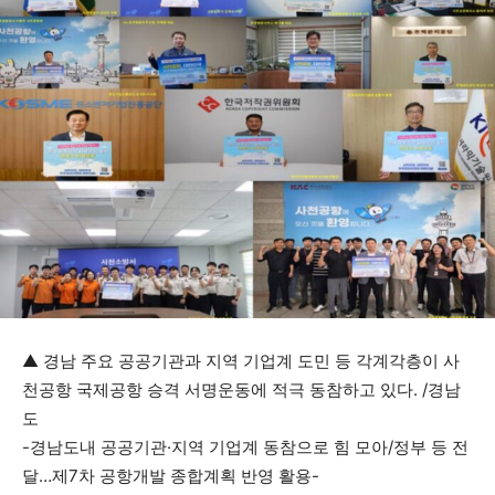
▲ 경남 주요 공공기관과 지역 기업계 도민 등 각계각층이 사
천공항 국제공항 승격 서명운동에 적극 동참하고 있다. /경남
도
-경남도내 공공기관·지역 기업계 동참으로 힘 모아/정부 등 전
달…제7차 공항개발 종합계획 반영 활용-