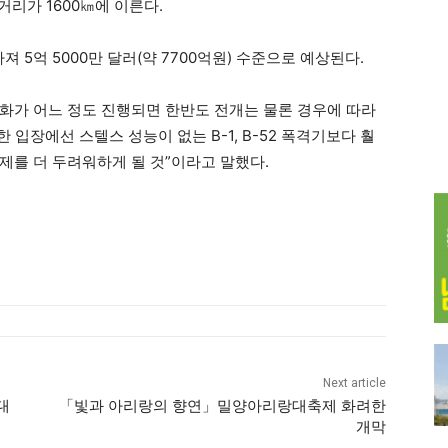
거리가 1600㎞에 이른다.
 5억 5000만 달러(약 7700억원) 수준으로 예상된다.
력화가 어느 정도 진행되면 한반도 전개는 물론 경우에 따라
 입장에선 스텔스 성능이 없는 B-1, B-52 폭격기보다 훨
제를 더 두려워하게 될 것”이라고 말했다.
Next article
대
「빛과 아리랑의 향연」밀양아리랑대축제 화려한
개막