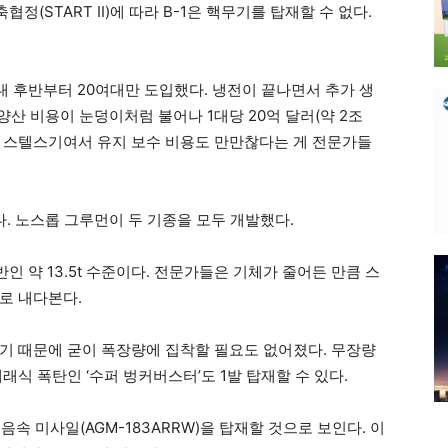
정(START II)에 따라 B-1은 핵무기를 탑재할 수 없다.
년대 후반부터 20여대만 도입했다. 냉전이 끝나면서 추가 생
양산 비용이 눈덩이처럼 불어나 1대당 20억 달러(약 2조
구형 스텔스기여서 유지 보수 비용도 만만찮다는 게 전문가들
다. 노스롭 그루먼이 두 기종을 모두 개발했다.
인 약 13.5t 수준이다. 전문가들은 기체가 줄어든 만큼 스
로 내다본다.
기 때문에 굳이 폭장량에 집착할 필요도 없어졌다. 무장량
래식 폭탄인 ‘수퍼 벙커버스터’도 1발 탑재할 수 있다.
음속 미사일(AGM-183ARRW)을 탑재할 것으로 보인다. 이