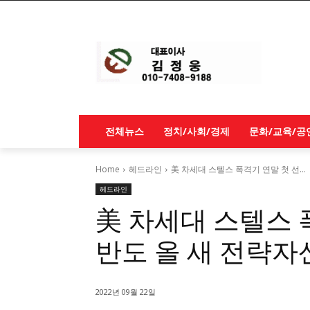
전체뉴스
정치/사회/경제
문화/교육/공
Home
헤드라인
美 차세대 스텔스 폭격기 연말 첫 선
헤드라인
美 차세대 스텔스 
반도 올 새 전략자
2022년 09월 22일