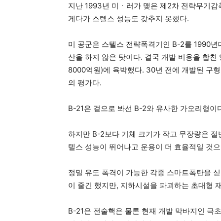
지난 1993년 미ㆍ러가 맺은 제2차 전략무기감축협
게다가 스텔스 성능도 갖추지 못했다.
미 공군은 스텔스 전략폭격기인 B-2를 1990
산을 하지 않은 탓이다. 결국 개발 비용을 합친 
8000억원)에 육박했다. 30년 전에 개발된 
의 평가다.
B-21은 겉으로 봐선 B-2와 유사한 가오리형이
하지만 B-2보다 기체 크기가 작고 무장량은 절반
텔스 성능이 뛰어나고 운용이 더 효율적일 것으
정밀 유도 폭격이 가능한 각종 스마트폭탄을 싣
이 줄긴 했지만, 지하시설을 파괴하는 초대형 재
B-21은 전술핵은 물론 현재 개발 막바지인 극초