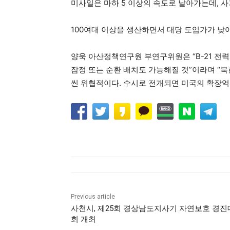
미사일은 마하 5 이상의 속도로 날아가는데, 사
100여대 이상을 생산하면서 대당 도입가가 낮아져
양욱 아산정책연구원 부연구위원은 “B-21 전
잠정 또는 순환 배치도 가능해질 것”이라며 “북한
씬 위협적이다. 수시로 전개되면 미국의 확장억
Previous article
사천시, 제25회 경상남도지사기 자연보호 경진
회 개최