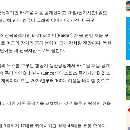
략폭격기인 B-21을 처음 공개한다고 20일(현지시간) 밝혔
 상상해 만든 컴퓨터 그래픽 이미지다. 사진 미 공군
폭격기인 B-21 ‘레이더(Raider)’가 올 연말 처음 모
으로 미군의 장거리 공격 능력이 크게 강화할 전망이다. 북한
 날아올 새 전략자산으로도 꼽힌다.
일의 노스롭 그루먼 항공기 생산공장에서 B-21을 처음 공개
격기인 B-1 ‘랜서(Lancer)’와 스텔스 폭격기인 B-2 ‘스
체할 계획이다. 오는 2025년부터 100대 이상을 배치할 것으로
화가 심각한 기존 폭격기를 교체하는 것은 물론 전략적인 효율
해 9월까지 17대를 퇴역시키고 현재 45대를 운용 중이다.