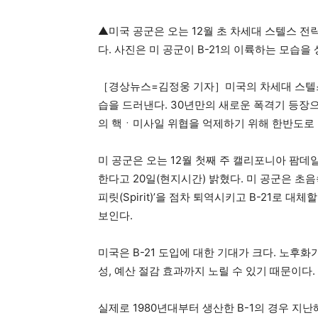
▲미국 공군은 오는 12월 초 차세대 스텔스 전
다. 사진은 미 공군이 B-21의 이륙하는 모습을
［경상뉴스=김정웅 기자］미국의 차세대 스텔스 전략
습을 드러낸다. 30년만의 새로운 폭격기 등장
의 핵ㆍ미사일 위협을 억제하기 위해 한반도로
미 공군은 오는 12월 첫째 주 캘리포니아 팜데
한다고 20일(현지시간) 밝혔다. 미 공군은 초음속 폭
피릿(Spirit)’을 점차 퇴역시키고 B-21로 대
보인다.
미국은 B-21 도입에 대한 기대가 크다. 노후
성, 예산 절감 효과까지 노릴 수 있기 때문이다.
실제로 1980년대부터 생산한 B-1의 경우 지난