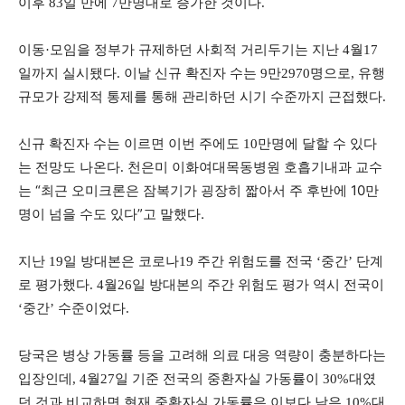
이후 83일 만에 7만명대로 증가한 것이다.
이동·모임을 정부가 규제하던 사회적 거리두기는 지난 4월17
일까지 실시됐다. 이날 신규 확진자 수는 9만2970명으로, 유행
규모가 강제적 통제를 통해 관리하던 시기 수준까지 근접했다.
신규 확진자 수는 이르면 이번 주에도 10만명에 달할 수 있다
천은미 이화여대목동병원 호흡기내과 교수
는 전망도 나온다.
는 “최근 오미크론은 잠복기가 굉장히 짧아서 주 후반에 10만
명이 넘을 수도 있다”고 말했다.
지난 19일 방대본은 코로나19 주간 위험도를 전국 ‘중간’ 단계
로 평가했다. 4월26일 방대본의 주간 위험도 평가 역시 전국이
‘중간’ 수준이었다.
당국은 병상 가동률 등을 고려해 의료 대응 역량이 충분하다는
입장인데, 4월27일 기준 전국의 중환자실 가동률이 30%대였
던 것과 비교하면 현재 중환자실 가동률은 이보다 낮은 10%대