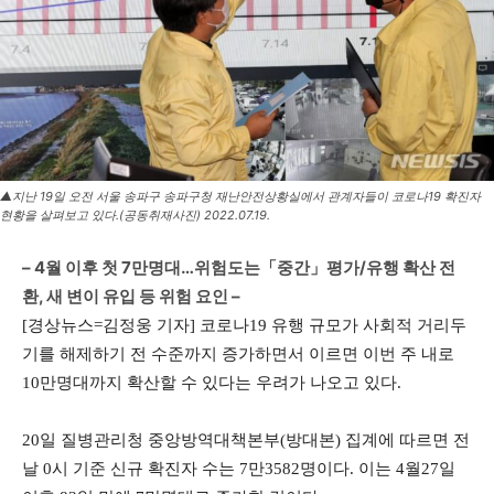
▲지난 19일 오전 서울 송파구 송파구청 재난안전상황실에서 관계자들이 코로나19 확진자
현황을 살펴보고 있다.(공동취재사진) 2022.07.19.
– 4월 이후 첫 7만명대…위험도는「중간」평가/유행 확산 전
환, 새 변이 유입 등 위험 요인 –
[경상뉴스=김정웅 기자] 코로나19 유행 규모가 사회적 거리두
기를 해제하기 전 수준까지 증가하면서 이르면 이번 주 내로
10만명대까지 확산할 수 있다는 우려가 나오고 있다.
20일 질병관리청 중앙방역대책본부(방대본) 집계에 따르면 전
날 0시 기준 신규 확진자 수는 7만3582명이다. 이는 4월27일