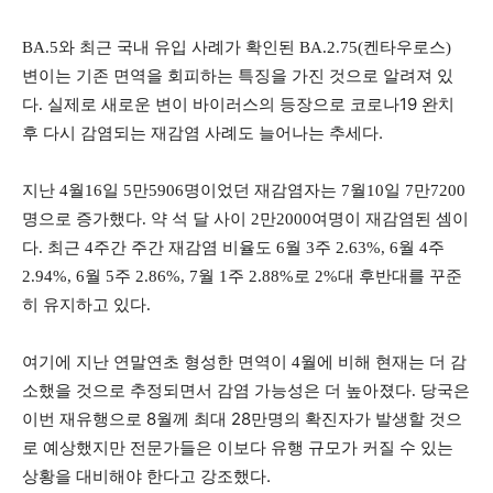
BA.5와 최근 국내 유입 사례가 확인된 BA.2.75(켄타우로스)
변이는 기존 면역을 회피하는 특징을 가진 것으로 알려져 있
실제로 새로운 변이 바이러스의 등장으로 코로나19 완치
다.
후 다시 감염되는 재감염 사례도 늘어나는 추세다.
지난 4월16일 5만5906명이었던 재감염자는 7월10일 7만7200
명으로 증가했다. 약 석 달 사이 2만2000여명이 재감염된 셈이
다. 최근 4주간 주간 재감염 비율도 6월 3주 2.63%, 6월 4주
2.94%, 6월 5주 2.86%, 7월 1주 2.88%로 2%대 후반대를 꾸준
히 유지하고 있다.
여기에 지난 연말연초 형성한 면역이 4월에 비해 현재는 더 감
당국은
소했을 것으로 추정되면서 감염 가능성은 더 높아졌다.
이번 재유행으로 8월께 최대 28만명의 확진자가 발생할 것으
로 예상했지만 전문가들은 이보다 유행 규모가 커질 수 있는
상황을 대비해야 한다고 강조했다.